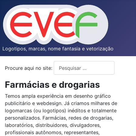
Logotipos, marcas, nome fantasia e vetorização
Procure aqui no site:
Type 2 or more characters for resul
Farmácias e drogarias
Temos ampla experiência em desenho gráfico
publicitário e webdesign. Já criamos milhares de
logomarcas (ou logotipos) inéditos e totalmente
personalizados. Farmácias, redes de drogarias,
laboratórios, distribuidores, divulgadores,
profissionais autônomos, representantes,