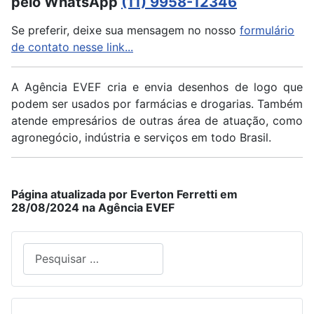
pelo WhatsApp
(11) 9958-12346
Se preferir, deixe sua mensagem no nosso
formulário
de contato nesse link...
A Agência EVEF cria e envia desenhos de logo que
podem ser usados por farmácias e drogarias. Também
atende empresários de outras área de atuação, como
agronegócio, indústria e serviços em todo Brasil.
Página atualizada por Everton Ferretti em
28/08/2024 na Agência EVEF
Pesquisar
Type 2 or more characters for results.