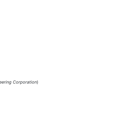
neering Corporation
)