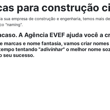
as para construção ci
da sua empresa de construção e engenharia, temos mais de
co "naming".
 acaso. A Agência EVEF ajuda você a 
 marcas e nome fantasia, vamos criar nomes 
 tempo tentando "
adivinhar
" o melhor nome so
o seu sucesso.