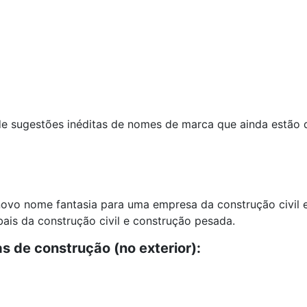
e sugestões inéditas de nomes de marca que ainda estão dis
novo nome fantasia para uma empresa da construção civil e
is da construção civil e construção pesada.
 de construção (no exterior):