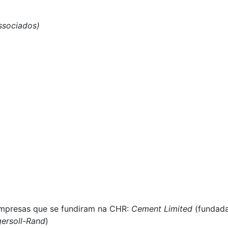
ssociados)
empresas que se fundiram na CHR:
Cement Limited
(fundada
ersoll-Rand
)