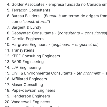
Golder Associates - empresa fundada no Canada e
Terracon Consultants
Bureau Builders - (
Bureau
é um termo de origem franc
como “
construtores
”)
Sargent & Lundy
Geosyntec Consultants - (
consultants = consultores
Carollo Engineers
Hargrove Engineers - (
engineers = engenheiros
)
Transystems
KPFF Consulting Engineers
BARR Engineering
LJA Engineering
Civil & Environmental Consultants - (
environment = 
Affiliated Engineers
Maser Consulting
Pape-dawson Engineers
Henderson Engineers
Vanderweil Engineers