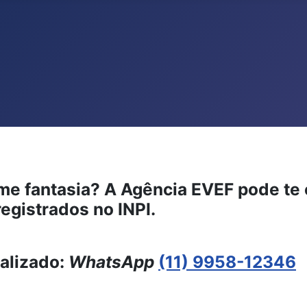
ts.
ome fantasia? A Agência EVEF pode te
egistrados no INPI.
alizado:
WhatsApp
(11) 9958-12346