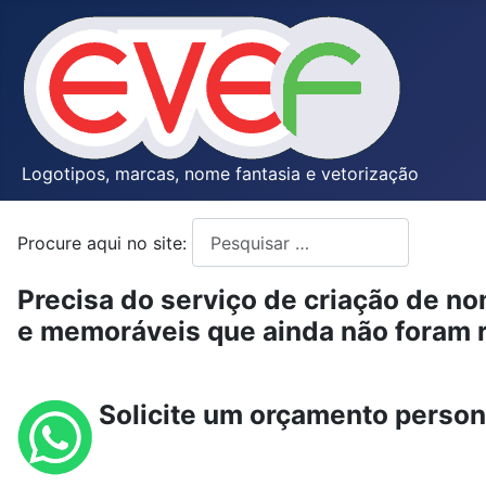
Logotipos, marcas, nome fantasia e vetorização
Procure aqui no site:
Type 2 or more characters for resul
Precisa do serviço de criação de n
e memoráveis que ainda não foram r
Solicite um orçamento person