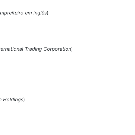
mpreiteiro em inglês
)
nternational Trading Corporation
)
h Holdings
)