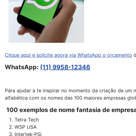
Clique aqui e solicite agora via WhatsApp o orçamento
d
WhatsApp:
(11) 9958-12346
Para ajudar a te inspirar no momento da criação de um 
alfabética com os nomes das 100 maiores empresas globa
100 exemplos de nome fantasia de empresas
Tetra Tech
WSP USA
Intertek-PSi