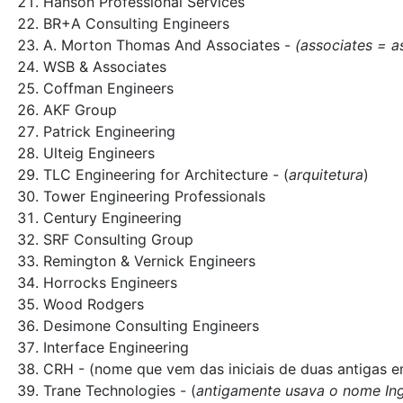
Hanson Professional Services
BR+A Consulting Engineers
A. Morton Thomas And Associates -
(associates = a
WSB & Associates
Coffman Engineers
AKF Group
Patrick Engineering
Ulteig Engineers
TLC Engineering for Architecture - (
arquitetura
)
Tower Engineering Professionals
Century Engineering
SRF Consulting Group
Remington & Vernick Engineers
Horrocks Engineers
Wood Rodgers
Desimone Consulting Engineers
Interface Engineering
CRH - (nome que vem das iniciais de duas antigas 
Trane Technologies - (
antigamente usava o nome Ing