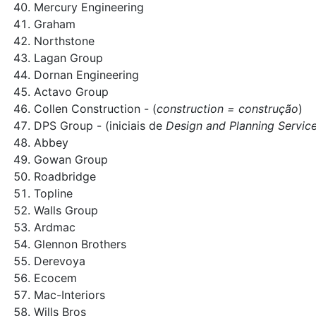
Mercury Engineering
Graham
Northstone
Lagan Group
Dornan Engineering
Actavo Group
Collen Construction - (
construction = construção
)
DPS Group - (iniciais de
Design and Planning Servic
Abbey
Gowan Group
Roadbridge
Topline
Walls Group
Ardmac
Glennon Brothers
Derevoya
Ecocem
Mac-Interiors
Wills Bros