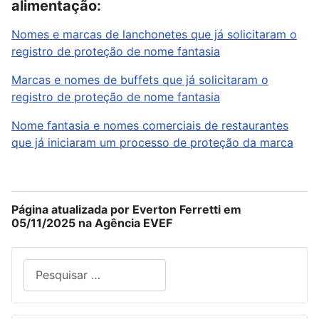
alimentação:
Nomes e marcas de lanchonetes que já solicitaram o
registro de proteção de nome fantasia
Marcas e nomes de buffets que já solicitaram o
registro de proteção de nome fantasia
Nome fantasia e nomes comerciais de restaurantes
que já iniciaram um processo de proteção da marca
Página atualizada por Everton Ferretti em
05/11/2025 na Agência EVEF
Pesquisar
Type 2 or more characters for results.