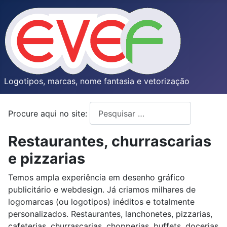
Logotipos, marcas, nome fantasia e vetorização
Procure aqui no site:
Type 2 or more characters for resul
Restaurantes, churrascarias
e pizzarias
Temos ampla experiência em desenho gráfico
publicitário e webdesign. Já criamos milhares de
logomarcas (ou logotipos) inéditos e totalmente
personalizados. Restaurantes, lanchonetes, pizzarias,
cafeterias, churrascarias, chopperias, buffets, docerias