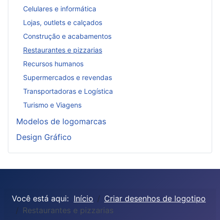
Celulares e informática
Lojas, outlets e calçados
Construção e acabamentos
Restaurantes e pizzarias
Recursos humanos
Supermercados e revendas
Transportadoras e Logística
Turismo e Viagens
Modelos de logomarcas
Design Gráfico
Você está aqui:
Início
Criar desenhos de logotipo
Restaurantes e pizzarias