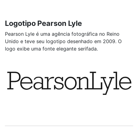
Logotipo Pearson Lyle
Pearson Lyle é uma agência fotográfica no Reino
Unido e teve seu logotipo desenhado em 2009. O
logo exibe uma fonte elegante serifada.