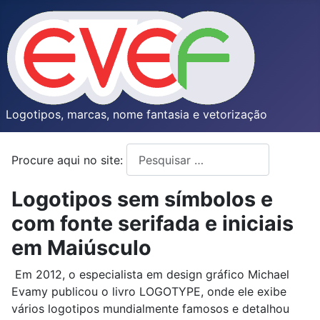
Logotipos, marcas, nome fantasia e vetorização
Procure aqui no site:
Type 2 or more characters for resul
Logotipos sem símbolos e
com fonte serifada e iniciais
em Maiúsculo
Em 2012, o especialista em design gráfico Michael
Evamy publicou o livro LOGOTYPE, onde ele exibe
vários logotipos mundialmente famosos e detalhou