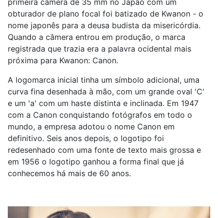
primeira câmera de 35 mm no Japão com um
obturador de plano focal foi batizado de Kwanon - o
nome japonês para a deusa budista da misericórdia.
Quando a câmera entrou em produção, o marca
registrada que trazia era a palavra ocidental mais
próxima para Kwanon: Canon.
A logomarca inicial tinha um símbolo adicional, uma
curva fina desenhada à mão, com um grande oval 'C'
e um 'a' com um haste distinta e inclinada. Em 1947
com a Canon conquistando fotógrafos em todo o
mundo, a empresa adotou o nome Canon em
definitivo. Seis anos depois, o logotipo foi
redesenhado com uma fonte de texto mais grossa e
em 1956 o logotipo ganhou a forma final que já
conhecemos há mais de 60 anos.