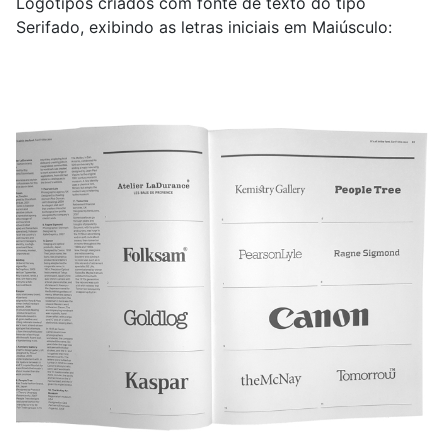
Logotipos criados com fonte de texto do tipo
Serifado, exibindo as letras iniciais em Maiúsculo: