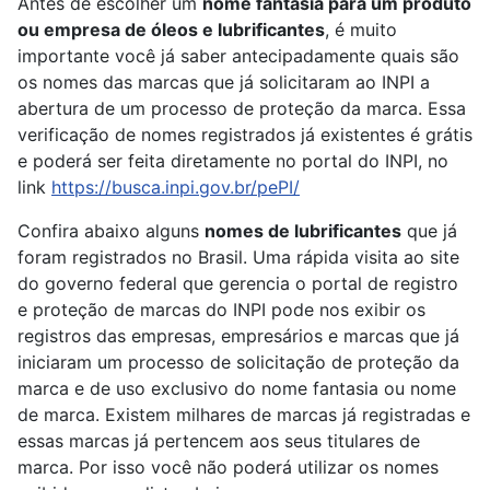
Antes de escolher um
nome fantasia para um produto
ou empresa de óleos e lubrificantes
, é muito
importante você já saber antecipadamente quais são
os nomes das marcas que já solicitaram ao INPI a
abertura de um processo de proteção da marca. Essa
verificação de nomes registrados já existentes é grátis
e poderá ser feita diretamente no portal do INPI, no
link
https://busca.inpi.gov.br/pePI/
Confira abaixo alguns
nomes de lubrificantes
que já
foram registrados no Brasil. Uma rápida visita ao site
do governo federal que gerencia o portal de registro
e proteção de marcas do INPI pode nos exibir os
registros das empresas, empresários e marcas que já
iniciaram um processo de solicitação de proteção da
marca e de uso exclusivo do nome fantasia ou nome
de marca. Existem milhares de marcas já registradas e
essas marcas já pertencem aos seus titulares de
marca. Por isso você não poderá utilizar os nomes