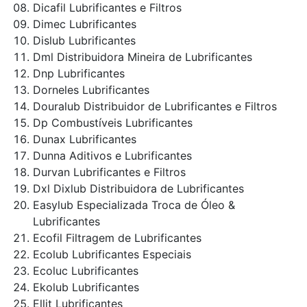
Dicafil Lubrificantes e Filtros
Dimec Lubrificantes
Dislub Lubrificantes
Dml Distribuidora Mineira de Lubrificantes
Dnp Lubrificantes
Dorneles Lubrificantes
Douralub Distribuidor de Lubrificantes e Filtros
Dp Combustíveis Lubrificantes
Dunax Lubrificantes
Dunna Aditivos e Lubrificantes
Durvan Lubrificantes e Filtros
Dxl Dixlub Distribuidora de Lubrificantes
Easylub Especializada Troca de Óleo &
Lubrificantes
Ecofil Filtragem de Lubrificantes
Ecolub Lubrificantes Especiais
Ecoluc Lubrificantes
Ekolub Lubrificantes
Ellit Lubrificantes