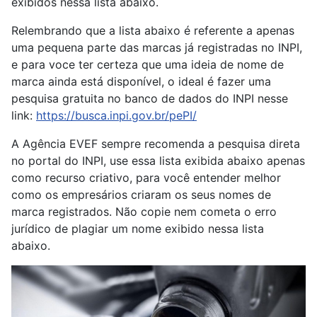
exibidos nessa lista abaixo.
Relembrando que a lista abaixo é referente a apenas
uma pequena parte das marcas já registradas no INPI,
e para voce ter certeza que uma ideia de nome de
marca ainda está disponível, o ideal é fazer uma
pesquisa gratuita no banco de dados do INPI nesse
link:
https://busca.inpi.gov.br/pePI/
A Agência EVEF sempre recomenda a pesquisa direta
no portal do INPI, use essa lista exibida abaixo apenas
como recurso criativo, para você entender melhor
como os empresários criaram os seus nomes de
marca registrados. Não copie nem cometa o erro
jurídico de plagiar um nome exibido nessa lista
abaixo.