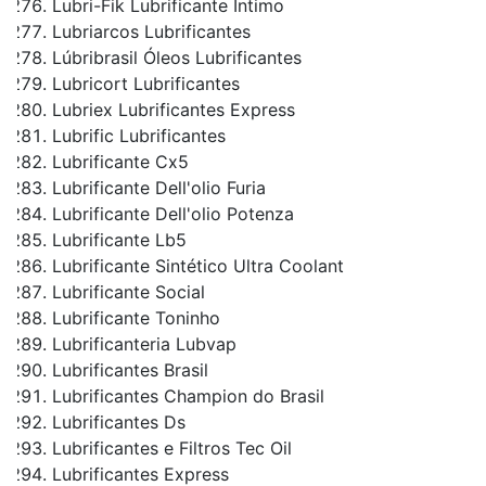
Lubri-Fik Lubrificante Intimo
Lubriarcos Lubrificantes
Lúbribrasil Óleos Lubrificantes
Lubricort Lubrificantes
Lubriex Lubrificantes Express
Lubrific Lubrificantes
Lubrificante Cx5
Lubrificante Dell'olio Furia
Lubrificante Dell'olio Potenza
Lubrificante Lb5
Lubrificante Sintético Ultra Coolant
Lubrificante Social
Lubrificante Toninho
Lubrificanteria Lubvap
Lubrificantes Brasil
Lubrificantes Champion do Brasil
Lubrificantes Ds
Lubrificantes e Filtros Tec Oil
Lubrificantes Express