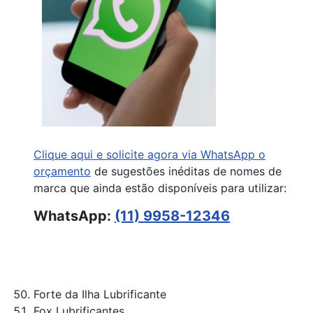
Clique aqui e solicite agora via WhatsApp o
orçamento
de sugestões inéditas de nomes de
marca que ainda estão disponíveis para utilizar:
WhatsApp:
(11) 9958-12346
Forte da Ilha Lubrificante
Fox Lubrificantes