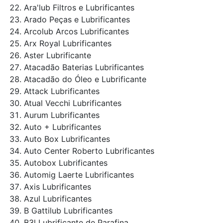
Ara'lub Filtros e Lubrificantes
Arado Peças e Lubrificantes
Arcolub Arcos Lubrificantes
Arx Royal Lubrificantes
Aster Lubrificante
Atacadão Baterias Lubrificantes
Atacadão do Óleo e Lubrificante
Attack Lubrificantes
Atual Vecchi Lubrificantes
Aurum Lubrificantes
Auto + Lubrificantes
Auto Box Lubrificantes
Auto Center Roberto Lubrificantes
Autobox Lubrificantes
Automig Laerte Lubrificantes
Axis Lubrificantes
Azul Lubrificantes
B Gattilub Lubrificantes
B3l Lubrificante de Parafina