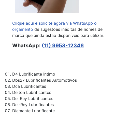
Clique aqui e solicite agora via WhatsApp o
orçamento
de sugestões inéditas de nomes de
marca que ainda estão disponíveis para utilizar:
WhatsApp:
(11) 9958-12346
D4 Lubrificante Íntimo
Dbs27 Lubrificantes Automotivos
Dca Lubrificantes
Deiton Lubrificantes
Del Rey Lubrificantes
Del-Rey Lubrificantes
Diamante Lubrificante