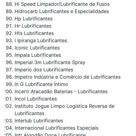
Hi Speed Limpador/Lubrificante de Fusos
Hidrocarb Lubrificantes e Especialidades
Hp Lubrificantes
Hr Lubrificantes
Hts Lubrificantes
I Ipiranga Lubrificantes
Iconic Lubrificantes
Impala Lubrificantes
Imperial 3m Lubrificante Spray
Imperio dos Lubrificantes
Impetro Indústria e Comércio de Lubrificantes
In G Lubrificante Íntimo
Incerti Atacadão Baterias - Lubrificantes
Incol Lubrificantes
Instituto Jogue Limpo Logística Reversa de
Lubrificantes
Interlub Lubrificantes
Internacional Lubrificantes Especiais
Intt Algodão Doce Lubrificante