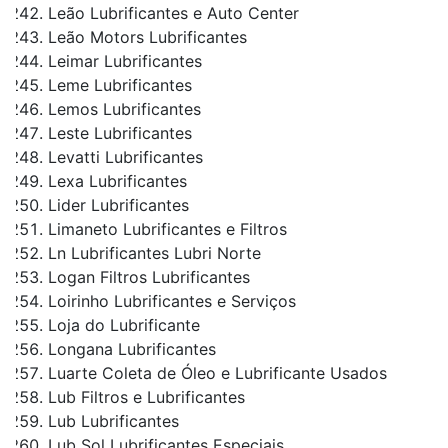
Leão Lubrificantes e Auto Center
Leão Motors Lubrificantes
Leimar Lubrificantes
Leme Lubrificantes
Lemos Lubrificantes
Leste Lubrificantes
Levatti Lubrificantes
Lexa Lubrificantes
Lider Lubrificantes
Limaneto Lubrificantes e Filtros
Ln Lubrificantes Lubri Norte
Logan Filtros Lubrificantes
Loirinho Lubrificantes e Serviços
Loja do Lubrificante
Longana Lubrificantes
Luarte Coleta de Óleo e Lubrificante Usados
Lub Filtros e Lubrificantes
Lub Lubrificantes
Lub Sol Lubrificantes Especiais