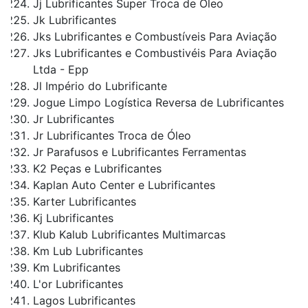
Jj Lubrificantes Super Troca de Óleo
Jk Lubrificantes
Jks Lubrificantes e Combustíveis Para Aviação
Jks Lubrificantes e Combustivéis Para Aviação
Ltda - Epp
Jl Império do Lubrificante
Jogue Limpo Logística Reversa de Lubrificantes
Jr Lubrificantes
Jr Lubrificantes Troca de Óleo
Jr Parafusos e Lubrificantes Ferramentas
K2 Peças e Lubrificantes
Kaplan Auto Center e Lubrificantes
Karter Lubrificantes
Kj Lubrificantes
Klub Kalub Lubrificantes Multimarcas
Km Lub Lubrificantes
Km Lubrificantes
L'or Lubrificantes
Lagos Lubrificantes