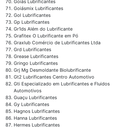
Goiás Lubrificantes
Goiásmix Lubrificantes
Gol Lubrificantes
Gp Lubrificantes
Gr1ds Além do Lubrificante
Grafitex O Lubrificante em Pó
Graxlub Comércio de Lubrificantes Ltda
Grd Lubrificantes
Grease Lubrificantes
Gringo Lubrificantes
Grj Mg Desmoldante Biolubrificante
Gt2 Lubrificantes Centro Automotivo
Gti Especializado em Lubrificantes e Fluidos
Automotivos
Guaçu Lubrificantes
Gy Lubrificantes
Hagnos Lubrificantes
Hanna Lubrificantes
Hermes Lubrificantes