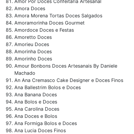
Amor Por Doces Confeitaria Artesanal
Amora Doces
Amora Morena Tortas Doces Salgados
Amoramorinha Doces Gourmet
Amordoce Doces e Festas
Amoretto Doces
Amorieu Doces
Amorinha Doces
Amorinho Doces
Amour Bonbons Doces Artesanais By Daniele
Machado
An Ana Cremasco Cake Designer e Doces Finos
Ana Ballestrim Bolos e Doces
Ana Banana Doces
Ana Bolos e Doces
Ana Carolina Doces
Ana Doces e Bolos
Ana Formiga Bolos e Doces
Ana Lucia Doces Finos