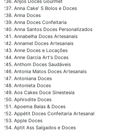
Anjos Doces Gourmet
Anna Cake' S Bolos e Doces
Anna Doces
Anna Doces Confeitaria
Anna Santos Doces Personalizados
Annabelha Doces Artesanais
Annamel Doces Artesanais
Anne Doces e Locações
Anne Garcia Art's Doces
Anthom Doces Saudáveis
Antonia Matos Doces Artesanais
Antoniana Doces
Antonieta Doces
Aos Cakes Doce Sinestesia
Aphrodite Doces
Apoema Balas & Doces
Appétit Doces Confeitaria Artesanal
Apple Doces
Aptit Ass Salgados e Doces