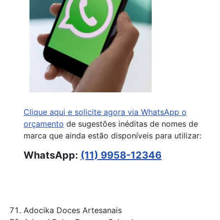
Clique aqui e solicite agora via WhatsApp o
orçamento
de sugestões inéditas de nomes de
marca que ainda estão disponíveis para utilizar:
WhatsApp:
(11) 9958-12346
Adocika Doces Artesanais