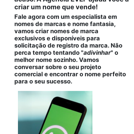
criar um nome que vende!
Fale agora com um especialista em
nomes de marcas e nome fantasia,
vamos criar nomes de marca
exclusivos e disponíveis para
solicitação de registro da marca. Não
perca tempo tentando "
adivinhar
" o
melhor nome sozinho. Vamos
conversar sobre o seu projeto
comercial e encontrar o nome perfeito
para o seu sucesso.