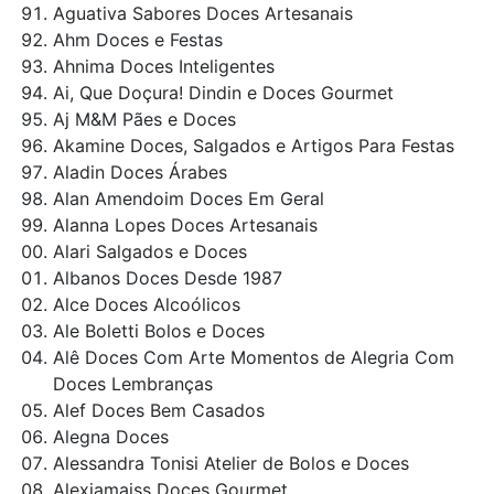
Aguativa Sabores Doces Artesanais
Ahm Doces e Festas
Ahnima Doces Inteligentes
Ai, Que Doçura! Dindin e Doces Gourmet
Aj M&M Pães e Doces
Akamine Doces, Salgados e Artigos Para Festas
Aladin Doces Árabes
Alan Amendoim Doces Em Geral
Alanna Lopes Doces Artesanais
Alari Salgados e Doces
Albanos Doces Desde 1987
Alce Doces Alcoólicos
Ale Boletti Bolos e Doces
Alê Doces Com Arte Momentos de Alegria Com
Doces Lembranças
Alef Doces Bem Casados
Alegna Doces
Alessandra Tonisi Atelier de Bolos e Doces
Alexiamaiss Doces Gourmet