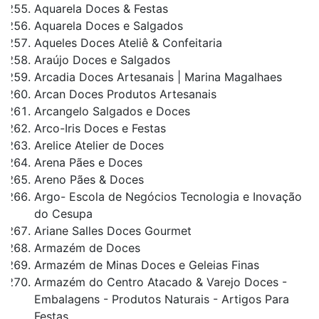
Aquarela Doces & Festas
Aquarela Doces e Salgados
Aqueles Doces Ateliê & Confeitaria
Araújo Doces e Salgados
Arcadia Doces Artesanais | Marina Magalhaes
Arcan Doces Produtos Artesanais
Arcangelo Salgados e Doces
Arco-Iris Doces e Festas
Arelice Atelier de Doces
Arena Pães e Doces
Areno Pães & Doces
Argo- Escola de Negócios Tecnologia e Inovação
do Cesupa
Ariane Salles Doces Gourmet
Armazém de Doces
Armazém de Minas Doces e Geleias Finas
Armazém do Centro Atacado & Varejo Doces -
Embalagens - Produtos Naturais - Artigos Para
Festas