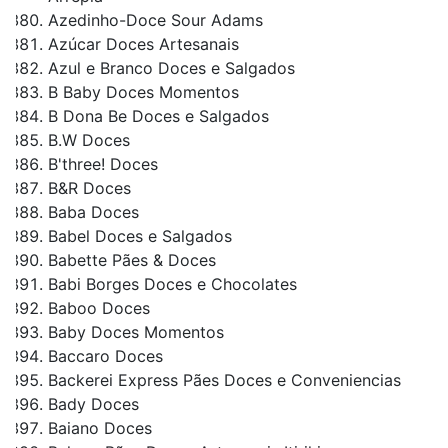
Azedinho-Doce Sour Adams
Azúcar Doces Artesanais
Azul e Branco Doces e Salgados
B Baby Doces Momentos
B Dona Be Doces e Salgados
B.W Doces
B'three! Doces
B&R Doces
Baba Doces
Babel Doces e Salgados
Babette Pães & Doces
Babi Borges Doces e Chocolates
Baboo Doces
Baby Doces Momentos
Baccaro Doces
Backerei Express Pães Doces e Conveniencias
Bady Doces
Baiano Doces