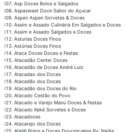
Asp Doces Bolos e Salgados
Aspasweet Doce Sabor do Açucar
Aspen Aspen Sorvetes & Doces
Assim e Assado Culinária Em Salgados e Doces
Assim e Assado Salgados e Doces
Asturias Doces Finos
Astúrias Doces Finos
Ataca Doces Doces e Festas
Atacadão Center Doces
Atacadão de Doces André Luiz
Atacadao dos Doces
Atacadão dos Doces
Atacadão dos Doces do Rio
Atacado Cestão do Povo
Atacado e Varejo Manu Doces & Festas
Atacado Keké Sorvetes e Doces
Atacadoces
Atacarejo dos Doces
Ateliê Bolos e Doces Doucescakes By: Nadja