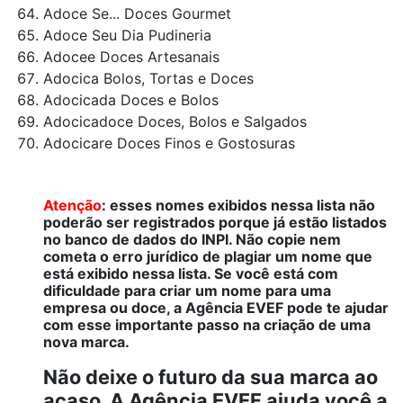
Adoce Se... Doces Gourmet
Adoce Seu Dia Pudineria
Adocee Doces Artesanais
Adocica Bolos, Tortas e Doces
Adocicada Doces e Bolos
Adocicadoce Doces, Bolos e Salgados
Adocicare Doces Finos e Gostosuras
Atenção
: esses nomes exibidos nessa lista não
poderão ser registrados porque já estão listados
no banco de dados do INPI. Não copie nem
cometa o erro jurídico de plagiar um nome que
está exibido nessa lista. Se você está com
dificuldade para criar um nome para uma
empresa ou doce, a Agência EVEF pode te ajudar
com esse importante passo na criação de uma
nova marca.
Não deixe o futuro da sua marca ao
acaso. A Agência EVEF ajuda você a