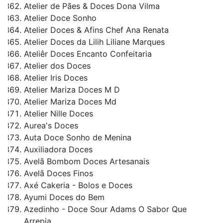
Atelier de Pães & Doces Dona Vilma
Atelier Doce Sonho
Atelier Doces & Afins Chef Ana Renata
Atelier Doces da Lilih Liliane Marques
Ateliêr Doces Encanto Confeitaria
Atelier dos Doces
Atelier Iris Doces
Atelier Mariza Doces M D
Atelier Mariza Doces Md
Atelier Nille Doces
Aurea's Doces
Auta Doce Sonho de Menina
Auxiliadora Doces
Avelã Bombom Doces Artesanais
Avelã Doces Finos
Axé Cakeria - Bolos e Doces
Ayumi Doces do Bem
Azedinho - Doce Sour Adams O Sabor Que
Arrepia