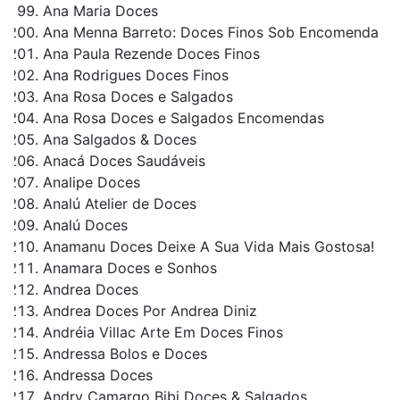
Ana Maria Doces
Ana Menna Barreto: Doces Finos Sob Encomenda
Ana Paula Rezende Doces Finos
Ana Rodrigues Doces Finos
Ana Rosa Doces e Salgados
Ana Rosa Doces e Salgados Encomendas
Ana Salgados & Doces
Anacá Doces Saudáveis
Analipe Doces
Analú Atelier de Doces
Analú Doces
Anamanu Doces Deixe A Sua Vida Mais Gostosa!
Anamara Doces e Sonhos
Andrea Doces
Andrea Doces Por Andrea Diniz
Andréia Villac Arte Em Doces Finos
Andressa Bolos e Doces
Andressa Doces
Andry Camargo Bibi Doces & Salgados