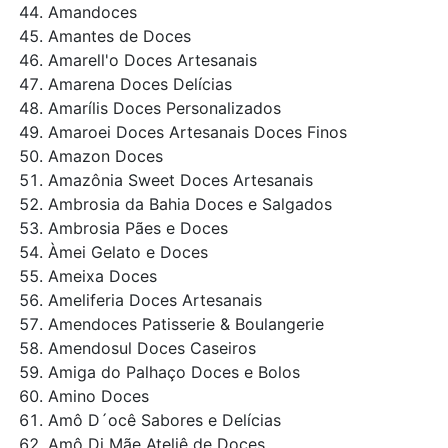
Amandoces
Amantes de Doces
Amarell'o Doces Artesanais
Amarena Doces Delícias
Amarílis Doces Personalizados
Amaroei Doces Artesanais Doces Finos
Amazon Doces
Amazônia Sweet Doces Artesanais
Ambrosia da Bahia Doces e Salgados
Ambrosia Pães e Doces
Àmei Gelato e Doces
Ameixa Doces
Ameliferia Doces Artesanais
Amendoces Patisserie & Boulangerie
Amendosul Doces Caseiros
Amiga do Palhaço Doces e Bolos
Amino Doces
Amô D´ocê Sabores e Delícias
Amô Di Mãe Ateliê de Doces