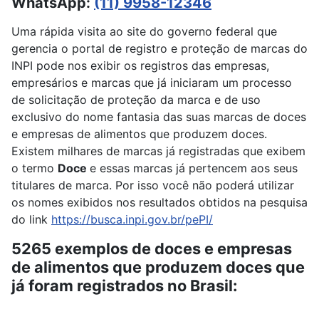
WhatsApp:
(11) 9958-12346
Uma rápida visita ao site do governo federal que
gerencia o portal de registro e proteção de marcas do
INPI pode nos exibir os registros das empresas,
empresários e marcas que já iniciaram um processo
de solicitação de proteção da marca e de uso
exclusivo do nome fantasia das suas marcas de doces
e empresas de alimentos que produzem doces.
Existem milhares de marcas já registradas que exibem
o termo
Doce
e essas marcas já pertencem aos seus
titulares de marca. Por isso você não poderá utilizar
os nomes exibidos nos resultados obtidos na pesquisa
do link
https://busca.inpi.gov.br/pePI/
5265 exemplos de doces e empresas
de alimentos que produzem doces que
já foram registrados no Brasil: