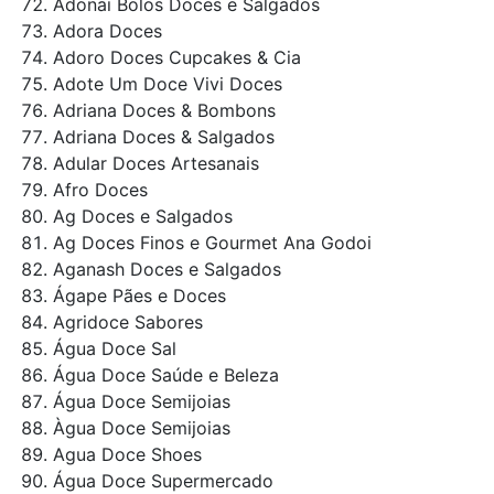
Adonai Bolos Doces e Salgados
Adora Doces
Adoro Doces Cupcakes & Cia
Adote Um Doce Vivi Doces
Adriana Doces & Bombons
Adriana Doces & Salgados
Adular Doces Artesanais
Afro Doces
Ag Doces e Salgados
Ag Doces Finos e Gourmet Ana Godoi
Aganash Doces e Salgados
Ágape Pães e Doces
Agridoce Sabores
Água Doce Sal
Água Doce Saúde e Beleza
Água Doce Semijoias
Àgua Doce Semijoias
Agua Doce Shoes
Água Doce Supermercado