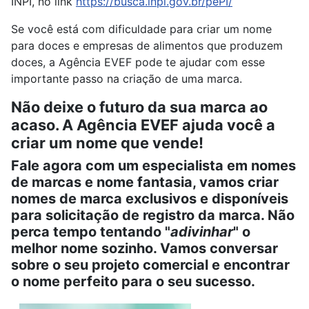
INPI, no link
https://busca.inpi.gov.br/pePI/
Se você está com dificuldade para criar um nome
para doces e empresas de alimentos que produzem
doces, a Agência EVEF pode te ajudar com esse
importante passo na criação de uma marca.
Não deixe o futuro da sua marca ao
acaso. A Agência EVEF ajuda você a
criar um nome que vende!
Fale agora com um especialista em nomes
de marcas e nome fantasia, vamos criar
nomes de marca exclusivos e disponíveis
para solicitação de registro da marca. Não
perca tempo tentando "
adivinhar
" o
melhor nome sozinho. Vamos conversar
sobre o seu projeto comercial e encontrar
o nome perfeito para o seu sucesso.