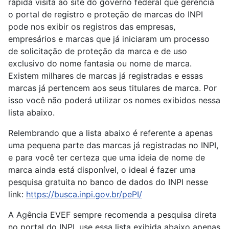
rápida visita ao site do governo federal que gerencia
o portal de registro e proteção de marcas do INPI
pode nos exibir os registros das empresas,
empresários e marcas que já iniciaram um processo
de solicitação de proteção da marca e de uso
exclusivo do nome fantasia ou nome de marca.
Existem milhares de marcas já registradas e essas
marcas já pertencem aos seus titulares de marca. Por
isso você não poderá utilizar os nomes exibidos nessa
lista abaixo.
Relembrando que a lista abaixo é referente a apenas
uma pequena parte das marcas já registradas no INPI,
e para você ter certeza que uma ideia de nome de
marca ainda está disponível, o ideal é fazer uma
pesquisa gratuita no banco de dados do INPI nesse
link:
https://busca.inpi.gov.br/pePI/
A Agência EVEF sempre recomenda a pesquisa direta
no portal do INPI, use essa lista exibida abaixo apenas