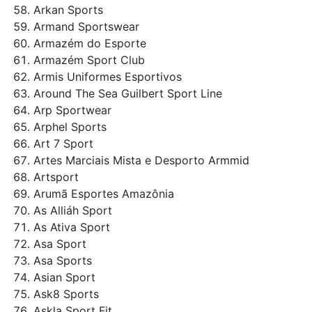
Arkan Sports
Armand Sportswear
Armazém do Esporte
Armazém Sport Club
Armis Uniformes Esportivos
Around The Sea Guilbert Sport Line
Arp Sportwear
Arphel Sports
Art 7 Sport
Artes Marciais Mista e Desporto Armmid
Artsport
Arumã Esportes Amazônia
As Alliáh Sport
As Ativa Sport
Asa Sport
Asa Sports
Asian Sport
Ask8 Sports
Askla Sport Fit