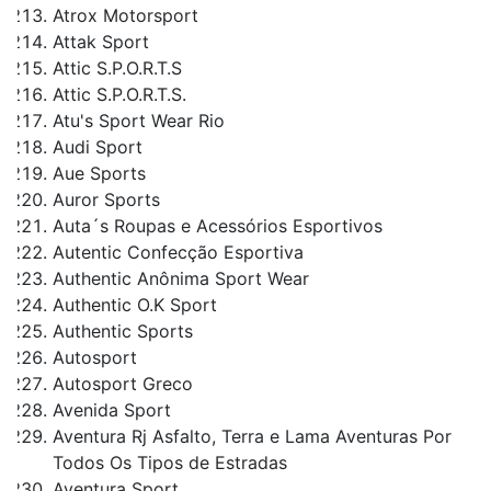
Atrox Motorsport
Attak Sport
Attic S.P.O.R.T.S
Attic S.P.O.R.T.S.
Atu's Sport Wear Rio
Audi Sport
Aue Sports
Auror Sports
Auta´s Roupas e Acessórios Esportivos
Autentic Confecção Esportiva
Authentic Anônima Sport Wear
Authentic O.K Sport
Authentic Sports
Autosport
Autosport Greco
Avenida Sport
Aventura Rj Asfalto, Terra e Lama Aventuras Por
Todos Os Tipos de Estradas
Aventura Sport