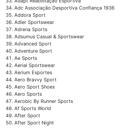
Adapt Reabilitação Esportiva
Adc Associação Desportiva Confiança 1936
Addora Sport
Adler Sportswear
Adrena Sports
Adsumus Casual & Sportswear
Advanced Sport
Adventure Sport
Ae Sports
Aerial Sportswear
Aerium Esportes
Aero Bravvy Sport
Aero Sport Shoes
Aero Sports
Aerobic By Runner Sports
Af Sports World
After Sport
After Sport Night