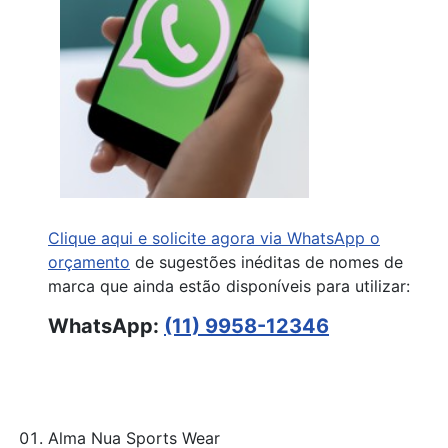
Clique aqui e solicite agora via WhatsApp o
orçamento
de sugestões inéditas de nomes de
marca que ainda estão disponíveis para utilizar:
WhatsApp:
(11) 9958-12346
Alma Nua Sports Wear