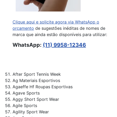
Clique aqui e solicite agora via WhatsApp o
orçamento
de sugestões inéditas de nomes de
marca que ainda estão disponíveis para utilizar:
WhatsApp:
(11) 9958-12346
After Sport Tennis Week
Ag Materiais Esportivos
Agaeffe Hf Roupas Esportivas
Agave Sports
Aggy Short Sport Wear
Agile Sports
Agility Sport Wear