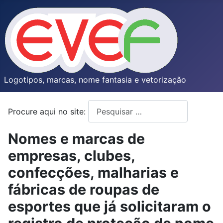
Logotipos, marcas, nome fantasia e vetorização
Procure aqui no site:
Type 2 or more characters for resul
Nomes e marcas de
empresas, clubes,
confecções, malharias e
fábricas de roupas de
esportes que já solicitaram o