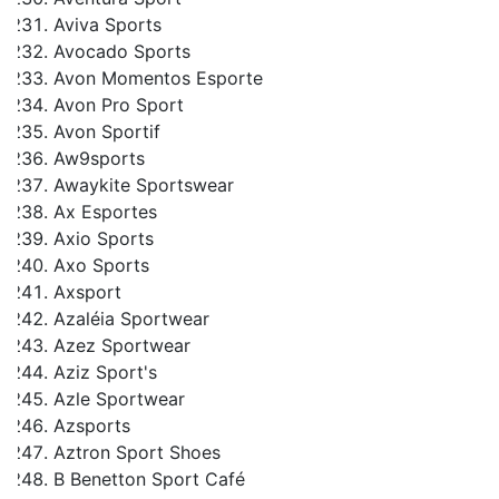
Aviva Sports
Avocado Sports
Avon Momentos Esporte
Avon Pro Sport
Avon Sportif
Aw9sports
Awaykite Sportswear
Ax Esportes
Axio Sports
Axo Sports
Axsport
Azaléia Sportwear
Azez Sportwear
Aziz Sport's
Azle Sportwear
Azsports
Aztron Sport Shoes
B Benetton Sport Café