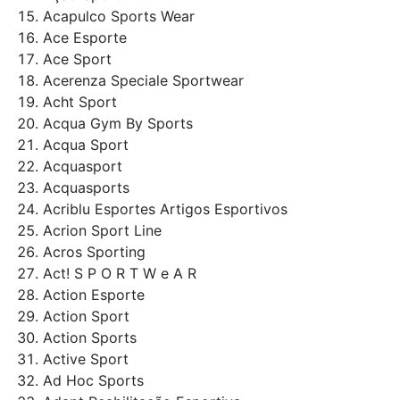
Acapulco Sports Wear
Ace Esporte
Ace Sport
Acerenza Speciale Sportwear
Acht Sport
Acqua Gym By Sports
Acqua Sport
Acquasport
Acquasports
Acriblu Esportes Artigos Esportivos
Acrion Sport Line
Acros Sporting
Act! S P O R T W e A R
Action Esporte
Action Sport
Action Sports
Active Sport
Ad Hoc Sports