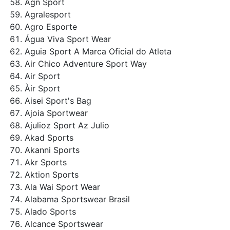
Agn Sport
Agralesport
Agro Esporte
Água Viva Sport Wear
Aguia Sport A Marca Oficial do Atleta
Air Chico Adventure Sport Way
Air Sport
Àir Sport
Aisei Sport's Bag
Ajoia Sportwear
Ajulioz Sport Az Julio
Akad Sports
Akanni Sports
Akr Sports
Aktion Sports
Ala Wai Sport Wear
Alabama Sportswear Brasil
Alado Sports
Alcance Sportswear