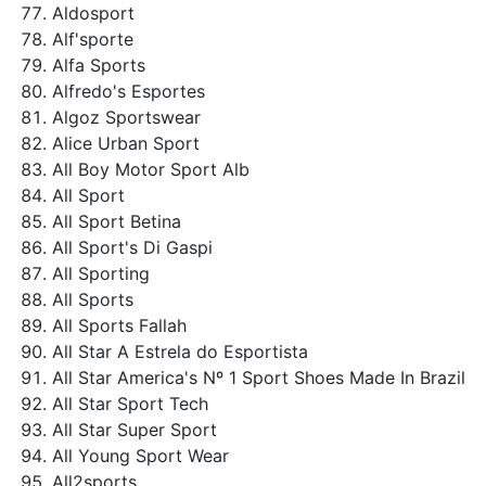
Aldosport
Alf'sporte
Alfa Sports
Alfredo's Esportes
Algoz Sportswear
Alice Urban Sport
All Boy Motor Sport Alb
All Sport
All Sport Betina
All Sport's Di Gaspi
All Sporting
All Sports
All Sports Fallah
All Star A Estrela do Esportista
All Star America's Nº 1 Sport Shoes Made In Brazil
All Star Sport Tech
All Star Super Sport
All Young Sport Wear
All2sports