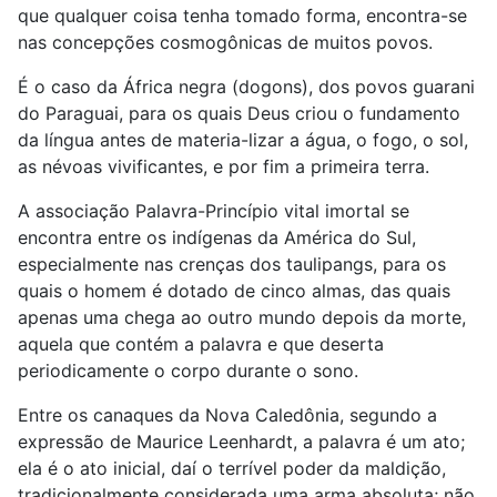
que qualquer coisa tenha tomado forma, encontra-se
nas concepções cosmogônicas de muitos povos.
É o caso da África negra (dogons), dos povos guarani
do Paraguai, para os quais Deus criou o fundamento
da língua antes de materia-lizar a água, o fogo, o sol,
as névoas vivificantes, e por fim a primeira terra.
A associação Palavra-Princípio vital imortal se
encontra entre os indígenas da América do Sul,
especialmente nas crenças dos taulipangs, para os
quais o homem é dotado de cinco almas, das quais
apenas uma chega ao outro mundo depois da morte,
aquela que contém a palavra e que deserta
periodicamente o corpo durante o sono.
Entre os canaques da Nova Caledônia, segundo a
expressão de Maurice Leenhardt, a palavra é um ato;
ela é o ato inicial, daí o terrível poder da maldição,
tradicionalmente considerada uma arma absoluta; não