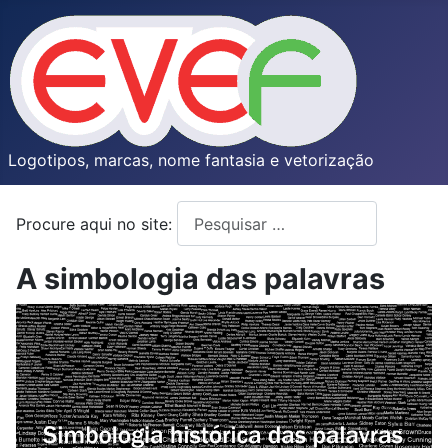
Logotipos, marcas, nome fantasia e vetorização
Procure aqui no site:
Type 2 or more characters for resul
A simbologia das palavras