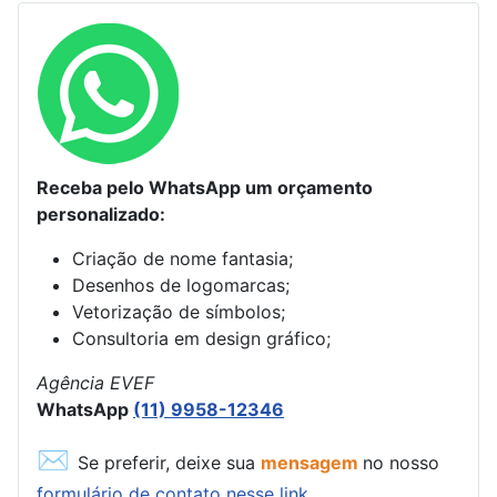
Receba pelo WhatsApp um orçamento
personalizado:
Criação de nome fantasia;
Desenhos de logomarcas;
Vetorização de símbolos;
Consultoria em design gráfico;
Agência EVEF
WhatsApp
(11) 9958-12346
✉
Se preferir, deixe sua
mensagem
no nosso
formulário de contato nesse link...