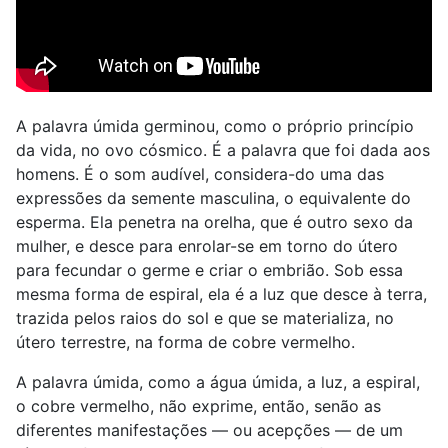
A palavra úmida germinou, como o próprio princípio
da vida, no ovo cósmico. É a palavra que foi dada aos
homens. É o som audível, considera-do uma das
expressões da semente masculina, o equivalente do
esperma. Ela penetra na orelha, que é outro sexo da
mulher, e desce para enrolar-se em torno do útero
para fecundar o germe e criar o embrião. Sob essa
mesma forma de espiral, ela é a luz que desce à terra,
trazida pelos raios do sol e que se materializa, no
útero terrestre, na forma de cobre vermelho.
A palavra úmida, como a água úmida, a luz, a espiral,
o cobre vermelho, não exprime, então, senão as
diferentes manifestações — ou acepções — de um