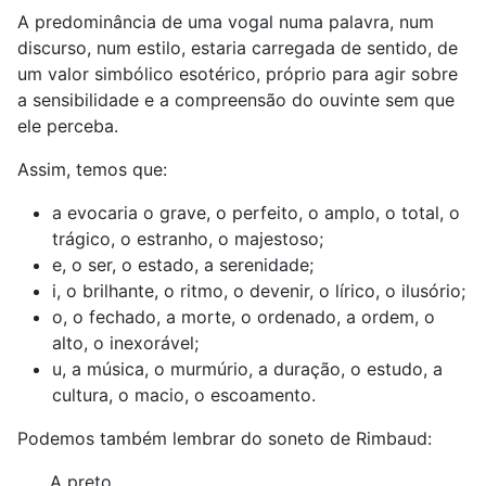
A predominância de uma vogal numa palavra, num
discurso, num estilo, estaria carregada de sentido, de
um valor simbólico esotérico, próprio para agir sobre
a sensibilidade e a compreensão do ouvinte sem que
ele perceba.
Assim, temos que:
a evocaria o grave, o perfeito, o amplo, o total, o
trágico, o estranho, o majestoso;
e, o ser, o estado, a serenidade;
i, o brilhante, o ritmo, o devenir, o lírico, o ilusório;
o, o fechado, a morte, o ordenado, a ordem, o
alto, o inexorável;
u, a música, o murmúrio, a duração, o estudo, a
cultura, o macio, o escoamento.
Podemos também lembrar do soneto de Rimbaud:
A preto,