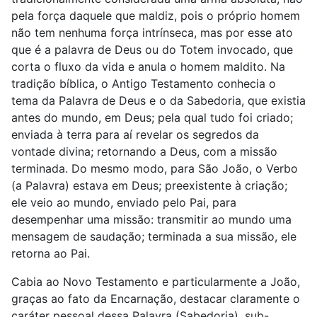
pela força daquele que maldiz, pois o próprio homem
não tem nenhuma força intrínseca, mas por esse ato
que é a palavra de Deus ou do Totem invocado, que
corta o fluxo da vida e anula o homem maldito. Na
tradição bíblica, o Antigo Testamento conhecia o
tema da Palavra de Deus e o da Sabedoria, que existia
antes do mundo, em Deus; pela qual tudo foi criado;
enviada à terra para aí revelar os segredos da
vontade divina; retornando a Deus, com a missão
terminada. Do mesmo modo, para São João, o Verbo
(a Palavra) estava em Deus; preexistente à criação;
ele veio ao mundo, enviado pelo Pai, para
desempenhar uma missão: transmitir ao mundo uma
mensagem de saudação; terminada a sua missão, ele
retorna ao Pai.
Cabia ao Novo Testamento e particularmente a João,
graças ao fato da Encarnação, destacar claramente o
caráter pessoal dessa Palavra (Sabedoria), sub-