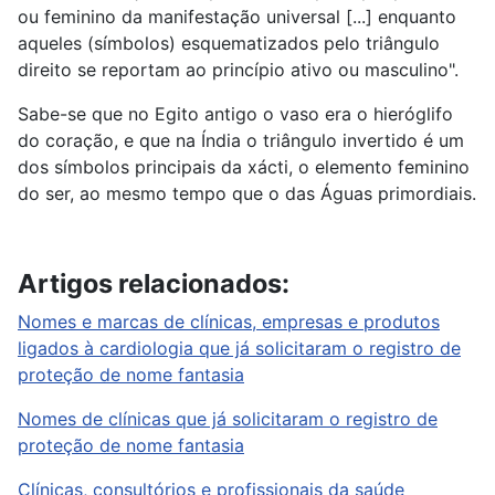
ou feminino da manifestação universal [...] enquanto
aqueles (símbolos) esquematizados pelo triângulo
direito se reportam ao princípio ativo ou masculino".
Sabe-se que no Egito antigo o vaso era o hieróglifo
do coração, e que na Índia o triângulo invertido é um
dos símbolos principais da xácti, o elemento feminino
do ser, ao mesmo tempo que o das Águas primordiais.
Artigos relacionados:
Nomes e marcas de clínicas, empresas e produtos
ligados à cardiologia que já solicitaram o registro de
proteção de nome fantasia
Nomes de clínicas que já solicitaram o registro de
proteção de nome fantasia
Clínicas, consultórios e profissionais da saúde