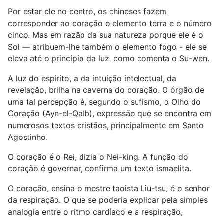
Por estar ele no centro, os chineses fazem
corresponder ao coração o elemento terra e o número
cinco. Mas em razão da sua natureza porque ele é o
Sol — atribuem-lhe também o elemento fogo - ele se
eleva até o princípio da luz, como comenta o Su-wen.
A luz do espírito, a da intuição intelectual, da
revelação, brilha na caverna do coração. O órgão de
uma tal percepção é, segundo o sufismo, o Olho do
Coração (Ayn-el-Qalb), expressão que se encontra em
numerosos textos cristãos, principalmente em Santo
Agostinho.
O coração é o Rei, dizia o Nei-king. A função do
coração é governar, confirma um texto ismaelita.
O coração, ensina o mestre taoista Liu-tsu, é o senhor
da respiração. O que se poderia explicar pela simples
analogia entre o ritmo cardíaco e a respiração,