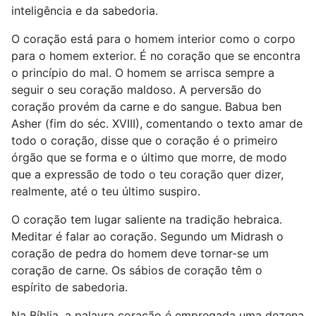
inteligência e da sabedoria.
O coração está para o homem interior como o corpo
para o homem exterior. É no coração que se encontra
o princípio do mal. O homem se arrisca sempre a
seguir o seu coração maldoso. A perversão do
coração provém da carne e do sangue. Babua ben
Asher (fim do séc. XVIII), comentando o texto amar de
todo o coração, disse que o coração é o primeiro
órgão que se forma e o último que morre, de modo
que a expressão de todo o teu coração quer dizer,
realmente, até o teu último suspiro.
O coração tem lugar saliente na tradição hebraica.
Meditar é falar ao coração. Segundo um Midrash o
coração de pedra do homem deve tornar-se um
coração de carne. Os sábios de coração têm o
espírito de sabedoria.
Na Bíblia, a palavra coração é empregada uma dezena