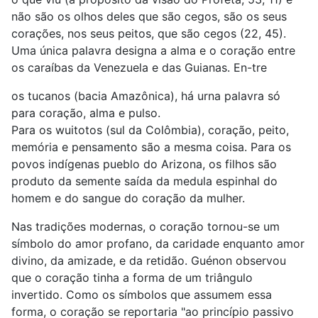
não são os olhos deles que são cegos, são os seus
corações, nos seus peitos, que são cegos (22, 45).
Uma única palavra designa a alma e o coração entre
os caraíbas da Venezuela e das Guianas. En-tre
os tucanos (bacia Amazônica), há urna palavra só
para coração, alma e pulso.
Para os wuitotos (sul da Colômbia), coração, peito,
memória e pensamento são a mesma coisa. Para os
povos indígenas pueblo do Arizona, os filhos são
produto da semente saída da medula espinhal do
homem e do sangue do coração da mulher.
Nas tradições modernas, o coração tornou-se um
símbolo do amor profano, da caridade enquanto amor
divino, da amizade, e da retidão. Guénon observou
que o coração tinha a forma de um triângulo
invertido. Como os símbolos que assumem essa
forma, o coração se reportaria "ao princípio passivo