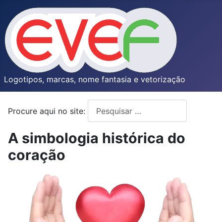
Logotipos, marcas, nome fantasia e vetorização
Procure aqui no site:
Type 2 or more characters for resul
A simbologia histórica do
coração