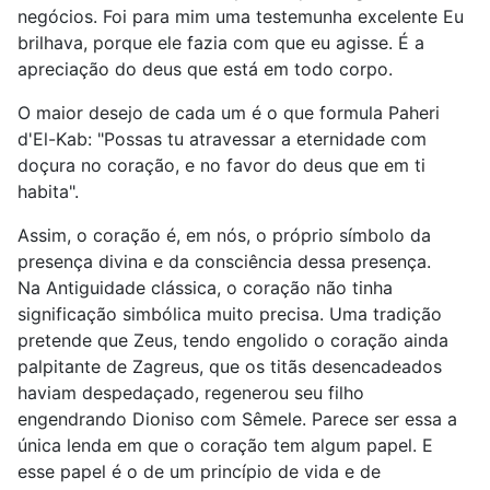
negócios. Foi para mim uma testemunha excelente Eu
brilhava, porque ele fazia com que eu agisse. É a
apreciação do deus que está em todo corpo.
O maior desejo de cada um é o que formula Paheri
d'El-Kab: "Possas tu atravessar a eternidade com
doçura no coração, e no favor do deus que em ti
habita".
Assim, o coração é, em nós, o próprio símbolo da
presença divina e da consciência dessa presença.
Na Antiguidade clássica, o coração não tinha
significação simbólica muito precisa. Uma tradição
pretende que Zeus, tendo engolido o coração ainda
palpitante de Zagreus, que os titãs desencadeados
haviam despedaçado, regenerou seu filho
engendrando Dioniso com Sêmele. Parece ser essa a
única lenda em que o coração tem algum papel. E
esse papel é o de um princípio de vida e de