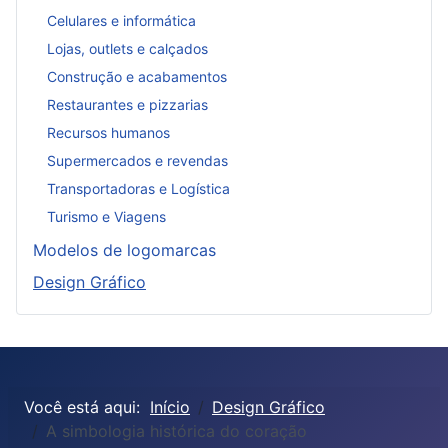
Celulares e informática
Lojas, outlets e calçados
Construção e acabamentos
Restaurantes e pizzarias
Recursos humanos
Supermercados e revendas
Transportadoras e Logística
Turismo e Viagens
Modelos de logomarcas
Design Gráfico
Você está aqui:
Início
Design Gráfico
A simbologia histórica do coração