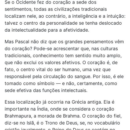
Se o Ocidente fez do coração a sede dos
sentimentos, todas as civilizações tradicionais
localizam nele, ao contrário, a inteligência e a intuição:
talvez o centro da personalidade se tenha deslocado
da intelectualidade para a afetividade.
Mas Pascal não diz que os grandes pensamentos vêm
do coração? Pode-se acrescentar que, nas culturas
tradicionais, conhecimento tem sentido muito amplo,
que não exclui os valores afetivos. O coração é, de
fato, o centro vital do ser humano, uma vez que
responsável pela circulação do sangue. Por isso, é ele
tomado como símbolo — e não, certamente, como
sede efetiva das funções intelectuais.
Essa localização já ocorria na Grécia antiga. Ela é
importante na Índia, onde se considera o coração
Brahmapura, a morada de Brahma. O coração do fiel,
diz-se no Islã, é o Trono de Deus, se, no vocabulário
cristão igualmente, o Reino de Deus se contém no