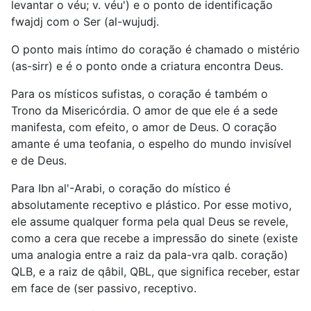
levantar o véu; v. véu') e o ponto de identificação
fwajdj com o Ser (al-wujudj.
O ponto mais íntimo do coração é chamado o mistério
(as-sirr) e é o ponto onde a criatura encontra Deus.
Para os místicos sufistas, o coração é também o
Trono da Misericórdia. O amor de que ele é a sede
manifesta, com efeito, o amor de Deus. O coração
amante é uma teofania, o espelho do mundo invisível
e de Deus.
Para Ibn al'-Arabi, o coração do místico é
absolutamente receptivo e plástico. Por esse motivo,
ele assume qualquer forma pela qual Deus se revele,
como a cera que recebe a impressão do sinete (existe
uma analogia entre a raiz da pala-vra qalb. coração)
QLB, e a raiz de qâbil, QBL, que significa receber, estar
em face de (ser passivo, receptivo.