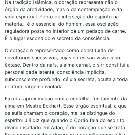
Na tradição islâmica, o coração representa não o
órgão da afetividade, mas o da contemplação e da
vida espiritual. Ponto de interseção do espírito na
matéria... é o essencial do homem, essa oscilação
reguladora posta no interior de um pedaço de carne.
É o lugar escondido e secreto da consciência.
O coração é representado como constituído de
envoltórios sucessivos, cujas cores são visíveis no
êxtase. Dentro da nafs, a alma carnal, o sirr constitui a
personalidade latente, consciência implícita,
subconsciente profundo, célula secreta, oculta a toda
criatura, virgem inviolada.
Fazer a aproximação com a centelha, fundamento da
alma em Mestre Eckhart. Esse órgão espiritual, a que
os sufis chamam o coração, mal se distingue do
espírito: Jili diz que quando o Coráo fala do espirito
divino insuflado em Adão, é do coração que se trata.
Esse mesmo místico descreve o coração como a luz