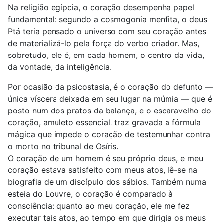
Na religião egípcia, o coração desempenha papel
fundamental: segundo a cosmogonia menfita, o deus
Ptá teria pensado o universo com seu coração antes
de materializá-lo pela força do verbo criador. Mas,
sobretudo, ele é, em cada homem, o centro da vida,
da vontade, da inteligência.
Por ocasião da psicostasia, é o coração do defunto —
única víscera deixada em seu lugar na múmia — que é
posto num dos pratos da balança, e o escaravelho do
coração, amuleto essencial, traz gravada a fórmula
mágica que impede o coração de testemunhar contra
o morto no tribunal de Osíris.
O coração de um homem é seu próprio deus, e meu
coração estava satisfeito com meus atos, lê-se na
biografia de um discípulo dos sábios. Também numa
esteia do Louvre, o coração é comparado à
consciência: quanto ao meu coração, ele me fez
executar tais atos, ao tempo em que dirigia os meus