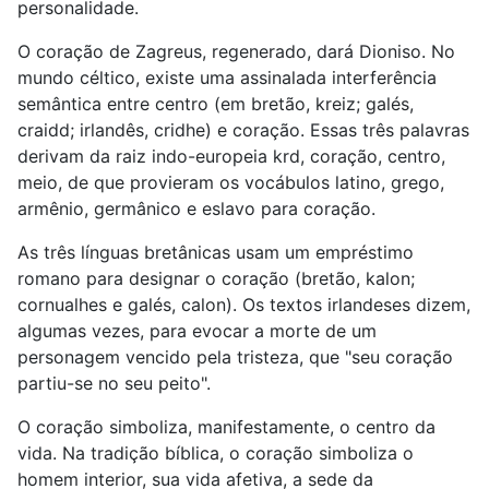
personalidade.
O coração de Zagreus, regenerado, dará Dioniso. No
mundo céltico, existe uma assinalada interferência
semântica entre centro (em bretão, kreiz; galés,
craidd; irlandês, cridhe) e coração. Essas três palavras
derivam da raiz indo-europeia krd, coração, centro,
meio, de que provieram os vocábulos latino, grego,
armênio, germânico e eslavo para coração.
As três línguas bretânicas usam um empréstimo
romano para designar o coração (bretão, kalon;
cornualhes e galés, calon). Os textos irlandeses dizem,
algumas vezes, para evocar a morte de um
personagem vencido pela tristeza, que "seu coração
partiu-se no seu peito".
O coração simboliza, manifestamente, o centro da
vida. Na tradição bíblica, o coração simboliza o
homem interior, sua vida afetiva, a sede da