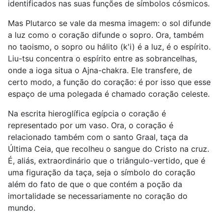
identificados nas suas funções de símbolos cósmicos.
Mas Plutarco se vale da mesma imagem: o sol difunde
a luz como o coração difunde o sopro. Ora, também
no taoismo, o sopro ou hálito (k'i) é a luz, é o espírito.
Liu-tsu concentra o espírito entre as sobrancelhas,
onde a ioga situa o Ajna-chakra. Ele transfere, de
certo modo, a função do coração: é por isso que esse
espaço de uma polegada é chamado coração celeste.
Na escrita hieroglífica egípcia o coração é
representado por um vaso. Ora, o coração é
relacionado também com o santo Graal, taça da
Última Ceia, que recolheu o sangue do Cristo na cruz.
É, aliás, extraordinário que o triângulo-vertido, que é
uma figuração da taça, seja o símbolo do coração
além do fato de que o que contém a poção da
imortalidade se necessariamente no coração do
mundo.