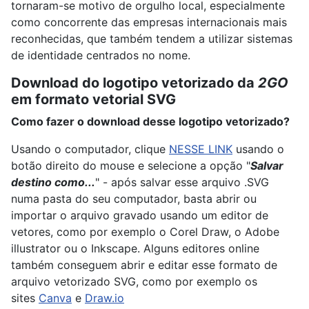
tornaram-se motivo de orgulho local, especialmente
como concorrente das empresas internacionais mais
reconhecidas, que também tendem a utilizar sistemas
de identidade centrados no nome.
Download do logotipo vetorizado da
2GO
em formato vetorial SVG
Como fazer o download desse logotipo vetorizado?
Usando o computador, clique
NESSE LINK
usando o
botão direito do mouse e selecione a opção "
Salvar
destino como...
" - após salvar esse arquivo .SVG
numa pasta do seu computador, basta abrir ou
importar o arquivo gravado usando um editor de
vetores, como por exemplo o Corel Draw, o Adobe
illustrator ou o Inkscape. Alguns editores online
também conseguem abrir e editar esse formato de
arquivo vetorizado SVG, como por exemplo os
sites
Canva
e
Draw.io