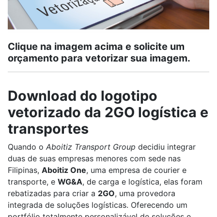
Clique na imagem acima e solicite um
orçamento para vetorizar sua imagem.
Download do logotipo
vetorizado da 2GO logística e
transportes
Quando o
Aboitiz Transport Group
decidiu integrar
duas de suas empresas menores com sede nas
Filipinas,
Aboitiz One
, uma empresa de courier e
transporte, e
WG&A
, de carga e logística, elas foram
rebatizadas para criar a
2GO
, uma provedora
integrada de soluções logísticas. Oferecendo um
portfólio totalmente personalizável de soluções e