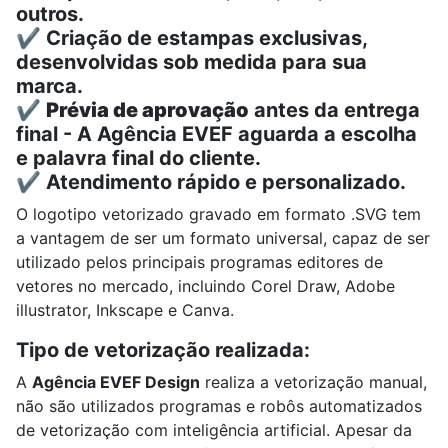
outros.
✔️ Criação de estampas exclusivas,
desenvolvidas sob medida para sua
marca.
✔️
Prévia de aprovação
antes da entrega
final - A Agência EVEF aguarda a escolha
e palavra final do cliente.
✔️ Atendimento rápido e personalizado.
O logotipo vetorizado gravado em formato .SVG tem
a vantagem de ser um formato universal, capaz de ser
utilizado pelos principais programas editores de
vetores no mercado, incluindo
Corel Draw, A
dobe
illustrator,
Inkscape e
Canva.
Tipo de vetorização realizada:
A
Agência EVEF Design
realiza a vetorização manual,
não são utilizados programas e robôs automatizados
de vetorização com inteligência artificial. Apesar da