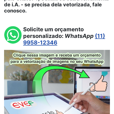
de i.A. - se precisa dela vetorizada, fale
conosco.
Solicite um orçamento
personalizado:
WhatsApp
(11)
9958-12346