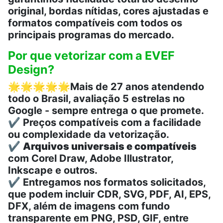
original, bordas nítidas, cores ajustadas e
formatos compatíveis com todos os
principais programas do mercado.
Por que vetorizar com a EVEF
Design?
🌟🌟🌟🌟🌟
Mais de 27 anos atendendo
todo o Brasil, avaliação 5 estrelas no
Google - sempre entrega o que promete.
✔️ Preços compatíveis com a facilidade
ou complexidade da vetorização.
✔️
Arquivos universais e compatíveis
com Corel Draw, Adobe Illustrator,
Inkscape e outros.
✔️ Entregamos nos formatos solicitados,
que podem incluir CDR, SVG, PDF, AI, EPS,
DFX, além de imagens com fundo
transparente em PNG, PSD, GIF, entre