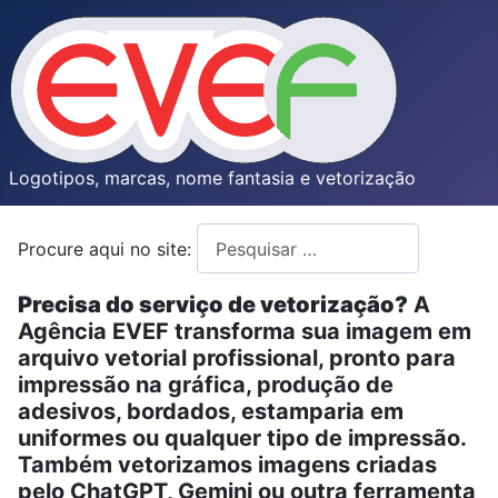
Logotipos, marcas, nome fantasia e vetorização
Procure aqui no site:
Type 2 or more characters for resul
Precisa do serviço de vetorização?
A
Agência EVEF transforma sua imagem em
arquivo vetorial profissional, pronto para
impressão na gráfica, produção de
adesivos, bordados, estamparia em
uniformes ou qualquer tipo de impressão.
Também vetorizamos imagens criadas
pelo ChatGPT, Gemini ou outra ferramenta