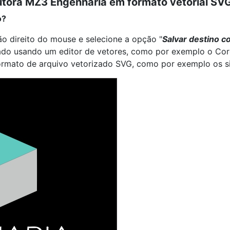
utora MZ3 Engenharia em formato vetorial SV
o?
o direito do mouse e selecione a opção "
Salvar destino c
ado usando um editor de vetores, como por exemplo o Corel
formato de arquivo vetorizado SVG, como por exemplo os s