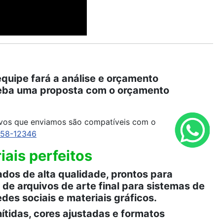
quipe fará a análise e orçamento
eceba uma proposta com o orçamento
ivos que enviamos são compatíveis com o
958-12346
ais perfeitos
dos de alta qualidade, prontos para
de arquivos de arte final para sistemas de
edes sociais e materiais gráficos.
ítidas, cores ajustadas e formatos