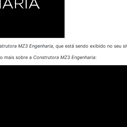
strutora MZ3 Engenharia
, que está sendo exibido no seu si
co mais sobre a
Construtora MZ3 Engenharia
: