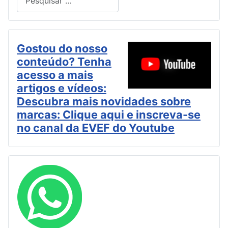
Type 2 or more characters for results.
Gostou do nosso
conteúdo? Tenha
acesso a mais
artigos e vídeos:
Descubra mais novidades sobre
marcas: Clique aqui e inscreva-se
no canal da EVEF do Youtube