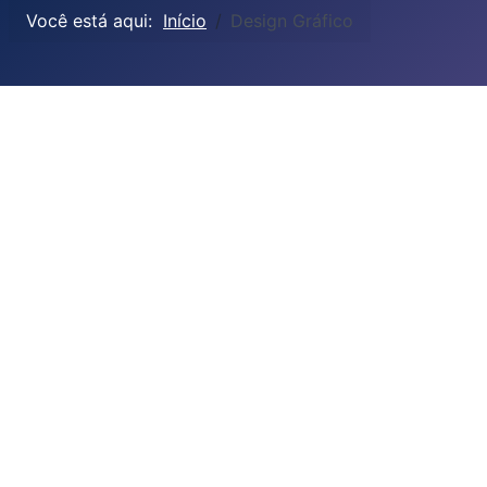
Você está aqui:
Início
Design Gráfico