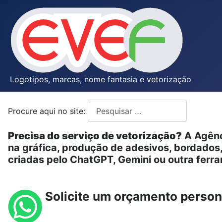
Logotipos, marcas, nome fantasia e vetorização
Procure aqui no site:
Type 2 or more characters for resul
Precisa do serviço de vetorização?
A Agênc
na gráfica, produção de adesivos, bordado
criadas pelo ChatGPT, Gemini ou outra ferram
Solicite um orçamento person