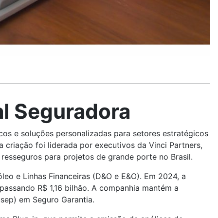
al Seguradora
os e soluções personalizadas para setores estratégicos
criação foi liderada por executivos da Vinci Partners,
resseguros para projetos de grande porte no Brasil.
leo e Linhas Financeiras (D&O e E&O). Em 2024, a
rapassando R$ 1,16 bilhão. A companhia mantém a
usep) em Seguro Garantia.