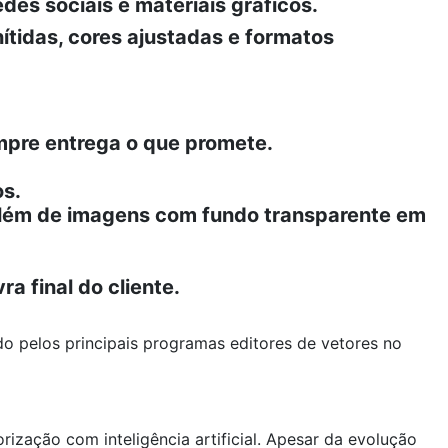
edes sociais e materiais gráficos.
ítidas, cores ajustadas e formatos
empre entrega o que promete.
os.
 além de imagens com fundo transparente em
a final do cliente.
o pelos principais programas editores de vetores no
ização com inteligência artificial. Apesar da evolução