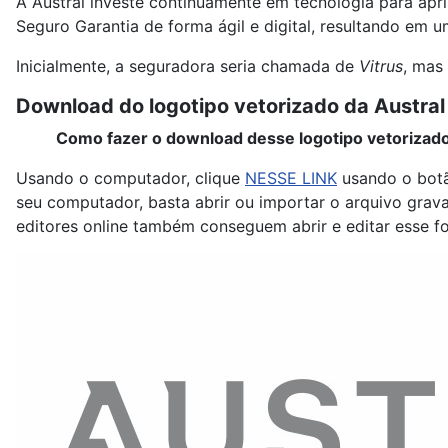
A Austral investe continuamente em tecnologia para apr
Seguro Garantia de forma ágil e digital, resultando em u
Inicialmente, a seguradora seria chamada de
Vitrus
, mas
Download do logotipo vetorizado da Austra
Como fazer o download desse logotipo vetorizad
Usando o computador, clique
NESSE LINK
usando o botã
seu computador, basta abrir ou importar o arquivo grav
editores online também conseguem abrir e editar esse 