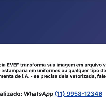
ts.
ia EVEF transforma sua imagem em arquivo vet
s, estamparia em uniformes ou qualquer tipo
enta de i.A. - se precisa dela vetorizada, fal
alizado:
WhatsApp
(11) 9958-12346