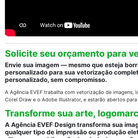
Solicite seu orçamento para 
Envie sua imagem — mesmo que esteja borrad
personalizado para sua vetorização comple
personalizado, sem compromisso.
A Agência EVEF trabalha com vetorização de imagens, l
Corel Draw e o Adobe Illustrator, e estarão abertos par
Transforme sua arte, logomarc
A Agência EVEF Design transforma sua image
qualquer tipo de impressão ou produção elet