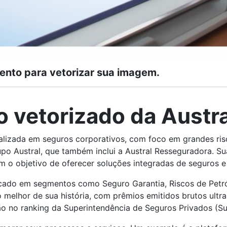
ento para vetorizar sua imagem.
o vetorizado da Austr
alizada em seguros corporativos, com foco em grandes risc
 Austral, que também inclui a Austral Resseguradora. Sua 
m o objetivo de oferecer soluções integradas de seguros e 
cado em segmentos como Seguro Garantia, Riscos de Petró
o melhor de sua história, com prêmios emitidos brutos ult
ão no ranking da Superintendência de Seguros Privados (S