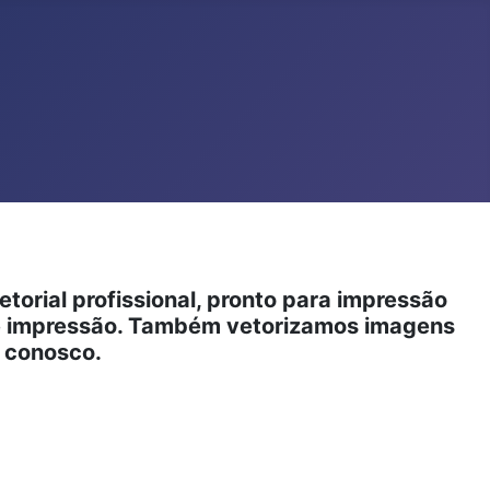
orial profissional, pronto para impressão
 de impressão. Também vetorizamos imagens
e conosco.