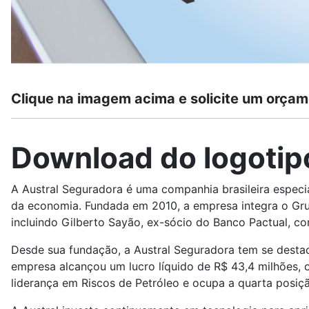
Clique na imagem acima e solicite um orçam
Download do logotip
A Austral Seguradora é uma companhia brasileira especi
da economia. Fundada em 2010, a empresa integra o Grupo
incluindo Gilberto Sayão, ex-sócio do Banco Pactual, co
Desde sua fundação, a Austral Seguradora tem se desta
empresa alcançou um lucro líquido de R$ 43,4 milhões, 
liderança em Riscos de Petróleo e ocupa a quarta posiç