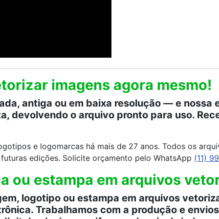
vetorizar imagens agora mesmo!
a, antiga ou em baixa resolução — e nossa e
ta, devolvendo o arquivo pronto para uso. R
ogotipos e logomarcas há mais de 27 anos. Todos os arqu
a futuras edições. Solicite orçamento pelo WhatsApp
(11) 9
a ou estampa em arquivos vetori
m, logotipo ou estampa em arquivos vetoriza
rônica. Trabalhamos com a produção e envios 