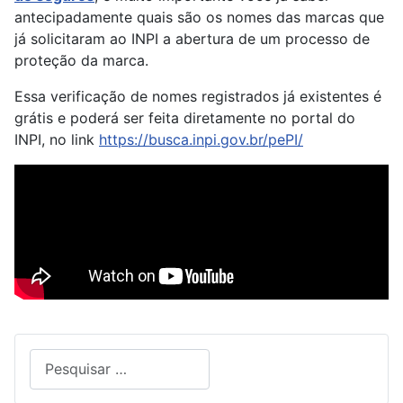
antecipadamente quais são os nomes das marcas que
já solicitaram ao INPI a abertura de um processo de
proteção da marca.
Essa verificação de nomes registrados já existentes é
grátis e poderá ser feita diretamente no portal do
INPI, no link
https://busca.inpi.gov.br/pePI/
Pesquisar
Type 2 or more characters for results.