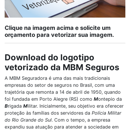
Clique na imagem acima e solicite um
orçamento para vetorizar sua imagem.
Download do logotipo
vetorizado da MBM Seguros
A MBM Seguradora é uma das mais tradicionais
empresas do setor de seguros no Brasil, com uma
trajetória que remonta a 14 de abril de 1950, quando
foi fundada em Porto Alegre (RS) como
M
ontepio da
B
rigada
M
ilitar. Inicialmente, seu objetivo era oferecer
proteção às famílias dos servidores da
Polícia Militar
do Rio Grande do Sul
. Com o tempo, a empresa
expandiu sua atuação para atender a sociedade em