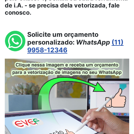
de i.A. - se precisa dela vetorizada, fale
conosco.
Solicite um orçamento
personalizado:
WhatsApp
(11)
9958-12346