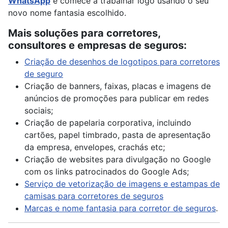
WhatsApp
e comece a trabalhar logo usando o seu
novo nome fantasia escolhido.
Mais soluções para corretores,
consultores e empresas de seguros:
Criação de desenhos de logotipos para corretores
de seguro
Criação de banners, faixas, placas e imagens de
anúncios de promoções para publicar em redes
sociais;
Criação de papelaria corporativa, incluindo
cartões, papel timbrado, pasta de apresentação
da empresa, envelopes, crachás etc;
Criação de websites para divulgação no Google
com os links patrocinados do Google Ads;
Serviço de vetorização de imagens e estampas de
camisas para corretores de seguros
Marcas e nome fantasia para corretor de seguros
.