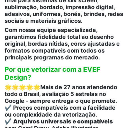
final para sistemas de silk screen,
sublimação, bordado, impressão digital,
adesivos, uniformes, bonés, brindes, redes
sociais e materiais gráficos.
Com nossa equipe especializada,
garantimos fidelidade total ao desenho
original, bordas nítidas, cores ajustadas e
formatos compatíveis com todos os
principais programas do mercado.
Por que vetorizar com a EVEF
Design?
🌟🌟🌟🌟🌟
Mais de 27 anos atendendo
todo o Brasil, avaliação 5 estrelas no
Google - sempre entrega o que promete.
✔️ Preços compatíveis com a facilidade
ou complexidade da vetorização.
✔️
Arquivos universais e compatíveis