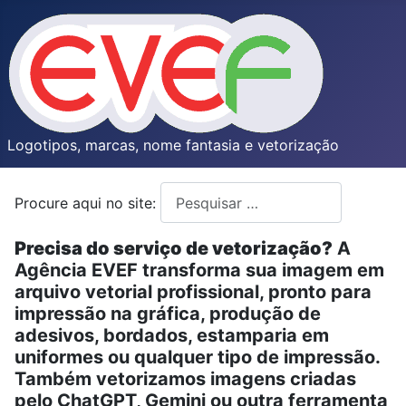
Logotipos, marcas, nome fantasia e vetorização
Procure aqui no site:
Type 2 or more characters for resul
Precisa do serviço de vetorização?
A
Agência EVEF transforma sua imagem em
arquivo vetorial profissional, pronto para
impressão na gráfica, produção de
adesivos, bordados, estamparia em
uniformes ou qualquer tipo de impressão.
Também vetorizamos imagens criadas
pelo ChatGPT, Gemini ou outra ferramenta