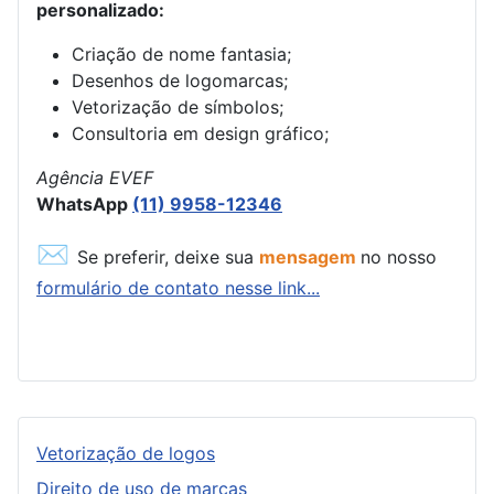
personalizado:
Criação de nome fantasia;
Desenhos de logomarcas;
Vetorização de símbolos;
Consultoria em design gráfico;
Agência EVEF
WhatsApp
(11) 9958-12346
✉
Se preferir, deixe sua
mensagem
no nosso
formulário de contato nesse link...
Vetorização de logos
Direito de uso de marcas