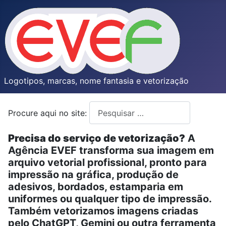
Logotipos, marcas, nome fantasia e vetorização
Procure aqui no site:
Type 2 or more characters for resul
Precisa do serviço de vetorização?
A
Agência EVEF transforma sua imagem em
arquivo vetorial profissional, pronto para
impressão na gráfica, produção de
adesivos, bordados, estamparia em
uniformes ou qualquer tipo de impressão.
Também vetorizamos imagens criadas
pelo ChatGPT, Gemini ou outra ferramenta