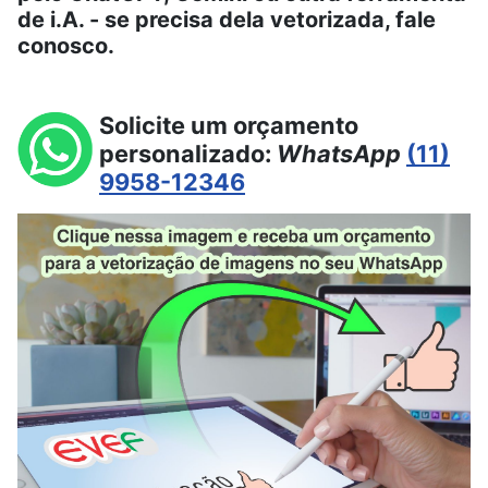
de i.A. - se precisa dela vetorizada, fale
conosco.
Solicite um orçamento
personalizado:
WhatsApp
(11)
9958-12346