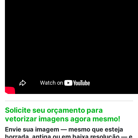
Solicite seu orçamento para
vetorizar imagens agora mesmo!
Envie sua imagem — mesmo que esteja
borrada, antiga ou em baixa resolução — e