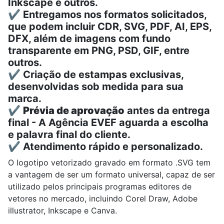
Inkscape e outros.
✔️ Entregamos nos formatos solicitados,
que podem incluir CDR, SVG, PDF, AI, EPS,
DFX, além de imagens com fundo
transparente em PNG, PSD, GIF, entre
outros.
✔️ Criação de estampas exclusivas,
desenvolvidas sob medida para sua
marca.
✔️
Prévia de aprovação
antes da entrega
final - A Agência EVEF aguarda a escolha
e palavra final do cliente.
✔️ Atendimento rápido e personalizado.
O logotipo vetorizado gravado em formato .SVG tem
a vantagem de ser um formato universal, capaz de ser
utilizado pelos principais programas editores de
vetores no mercado, incluindo
Corel Draw, A
dobe
illustrator,
Inkscape e
Canva.