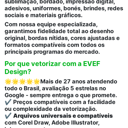
sublimação, bordado, impressão digital,
adesivos, uniformes, bonés, brindes, redes
sociais e materiais gráficos.
Com nossa equipe especializada,
garantimos fidelidade total ao desenho
original, bordas nítidas, cores ajustadas e
formatos compatíveis com todos os
principais programas do mercado.
Por que vetorizar com a EVEF
Design?
🌟🌟🌟🌟🌟
Mais de 27 anos atendendo
todo o Brasil, avaliação 5 estrelas no
Google - sempre entrega o que promete.
✔️ Preços compatíveis com a facilidade
ou complexidade da vetorização.
✔️
Arquivos universais e compatíveis
com Corel Draw, Adobe Illustrator,