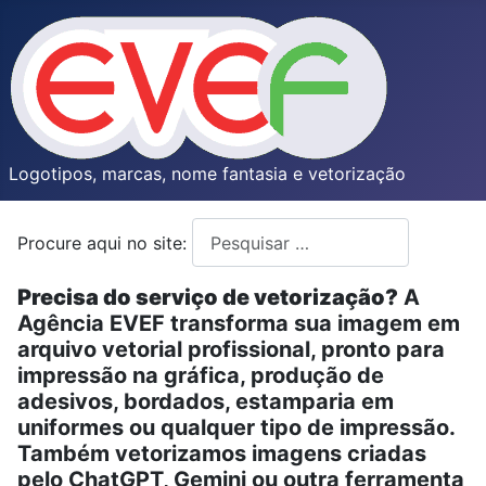
Logotipos, marcas, nome fantasia e vetorização
Procure aqui no site:
Type 2 or more characters for resul
Precisa do serviço de vetorização?
A
Agência EVEF transforma sua imagem em
arquivo vetorial profissional, pronto para
impressão na gráfica, produção de
adesivos, bordados, estamparia em
uniformes ou qualquer tipo de impressão.
Também vetorizamos imagens criadas
pelo ChatGPT, Gemini ou outra ferramenta