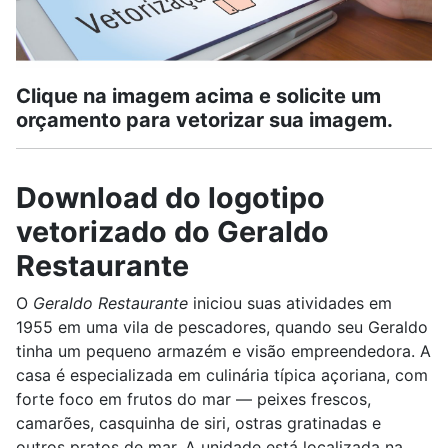
Clique na imagem acima e solicite um
orçamento para vetorizar sua imagem.
Download do logotipo
vetorizado do Geraldo
Restaurante
O
Geraldo Restaurante
iniciou suas atividades em
1955 em uma vila de pescadores, quando seu Geraldo
tinha um pequeno armazém e visão empreendedora. A
casa é especializada em culinária típica açoriana, com
forte foco em frutos do mar — peixes frescos,
camarões, casquinha de siri, ostras gratinadas e
outros pratos de mar. A unidade está localizada na