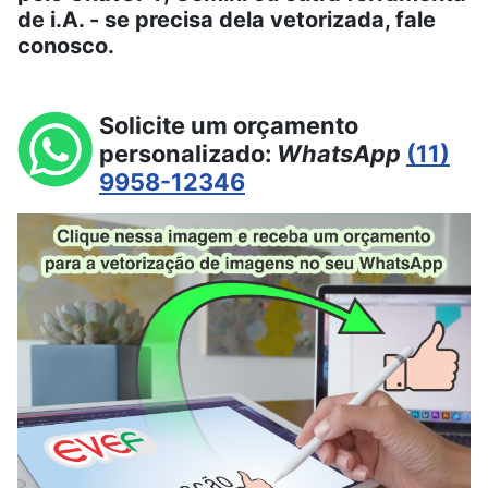
de i.A. - se precisa dela vetorizada, fale
conosco.
Solicite um orçamento
personalizado:
WhatsApp
(11)
9958-12346