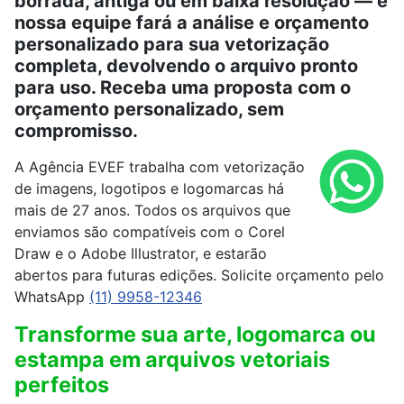
borrada, antiga ou em baixa resolução — e
nossa equipe fará a análise e orçamento
personalizado para sua vetorização
completa, devolvendo o arquivo pronto
para uso. Receba uma proposta com o
orçamento personalizado, sem
compromisso.
A Agência EVEF trabalha com vetorização
de imagens, logotipos e logomarcas há
mais de 27 anos. Todos os arquivos que
enviamos são compatíveis com o Corel
Draw e o Adobe Illustrator, e estarão
abertos para futuras edições. Solicite orçamento pelo
WhatsApp
(11) 9958-12346
Transforme sua arte, logomarca ou
estampa em arquivos vetoriais
perfeitos