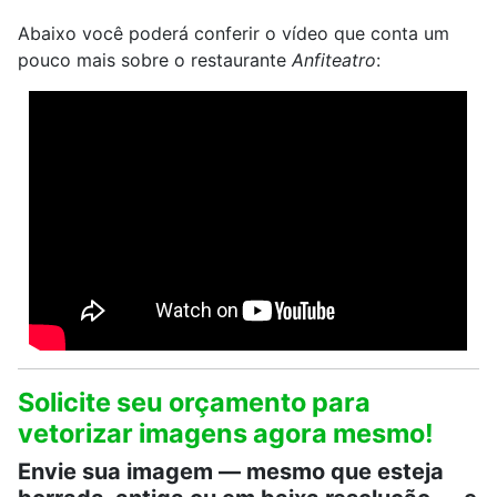
Abaixo você poderá conferir o vídeo que conta um
pouco mais sobre o restaurante
Anfiteatro
:
Solicite seu orçamento para
vetorizar imagens agora mesmo!
Envie sua imagem — mesmo que esteja