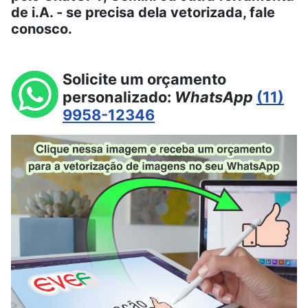
de i.A. - se precisa dela vetorizada, fale
conosco.
Solicite um orçamento
personalizado:
WhatsApp
(11)
9958-12346