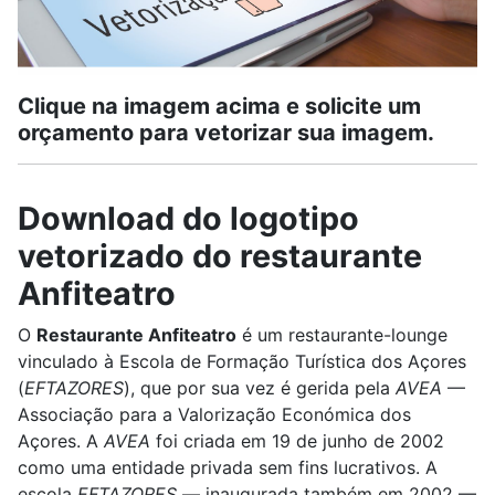
Clique na imagem acima e solicite um
orçamento para vetorizar sua imagem.
Download do logotipo
vetorizado do restaurante
Anfiteatro
O
Restaurante Anfiteatro
é um restaurante-lounge
vinculado à Escola de Formação Turística dos Açores
(
EFTAZORES
), que por sua vez é gerida pela
AVEA
—
Associação para a Valorização Económica dos
Açores. A
AVEA
foi criada em 19 de junho de 2002
como uma entidade privada sem fins lucrativos. A
escola
EFTAZORES
— inaugurada também em 2002 —