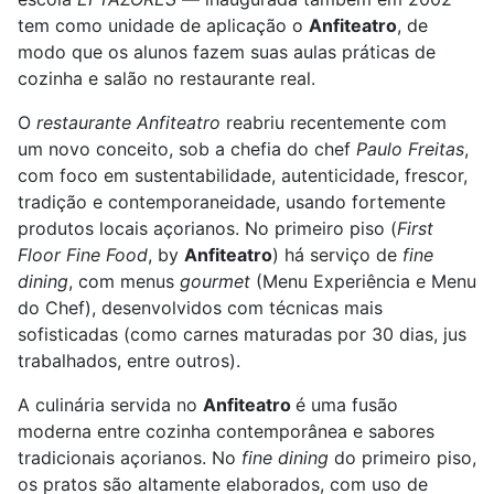
tem como unidade de aplicação o
Anfiteatro
, de
modo que os alunos fazem suas aulas práticas de
cozinha e salão no restaurante real.
O
restaurante Anfiteatro
reabriu recentemente com
um novo conceito, sob a chefia do chef
Paulo Freitas
,
com foco em sustentabilidade, autenticidade, frescor,
tradição e contemporaneidade, usando fortemente
produtos locais açorianos. No primeiro piso (
First
Floor Fine Food
, by
Anfiteatro
) há serviço de
fine
dining
, com menus
gourmet
(Menu Experiência e Menu
do Chef), desenvolvidos com técnicas mais
sofisticadas (como carnes maturadas por 30 dias, jus
trabalhados, entre outros).
A culinária servida no
Anfiteatro
é uma fusão
moderna entre cozinha contemporânea e sabores
tradicionais açorianos. No
fine dining
do primeiro piso,
os pratos são altamente elaborados, com uso de