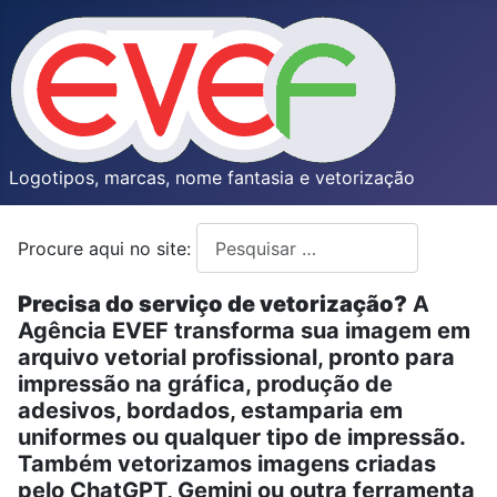
Logotipos, marcas, nome fantasia e vetorização
Procure aqui no site:
Type 2 or more characters for resul
Precisa do serviço de vetorização?
A
Agência EVEF transforma sua imagem em
arquivo vetorial profissional, pronto para
impressão na gráfica, produção de
adesivos, bordados, estamparia em
uniformes ou qualquer tipo de impressão.
Também vetorizamos imagens criadas
pelo ChatGPT, Gemini ou outra ferramenta