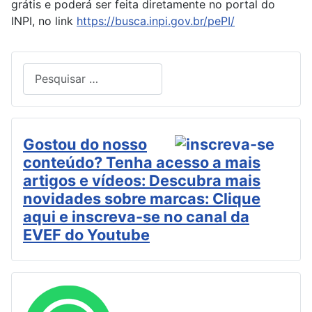
grátis e poderá ser feita diretamente no portal do
INPI, no link
https://busca.inpi.gov.br/pePI/
Pesquisar
Type 2 or more characters for results.
Gostou do nosso
conteúdo? Tenha acesso a mais
artigos e vídeos: Descubra mais
novidades sobre marcas: Clique
aqui e inscreva-se no canal da
EVEF do Youtube