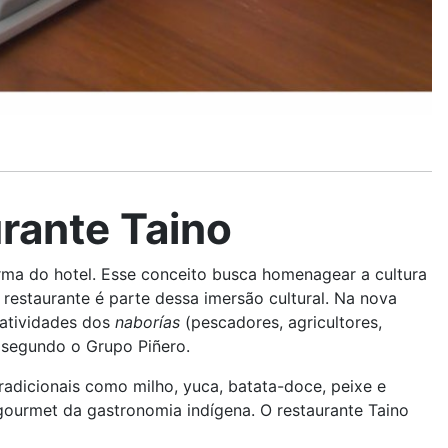
rante Taino
rma do hotel. Esse conceito busca homenagear a cultura
o restaurante é parte dessa imersão cultural. Na nova
 atividades dos
naborías
(pescadores, agricultores,
, segundo o Grupo Piñero.
 tradicionais como milho, yuca, batata-doce, peixe e
gourmet da gastronomia indígena. O restaurante Taino