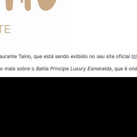
urante Taino, que está sendo exibido no seu site oficial
ht
co mais sobre o
Bahia Principe Luxury Esmeralda
, que é ond