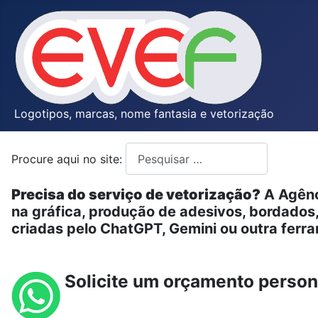
Logotipos, marcas, nome fantasia e vetorização
Procure aqui no site:
Type 2 or more characters for resul
Precisa do serviço de vetorização?
A Agênc
na gráfica, produção de adesivos, bordado
criadas pelo ChatGPT, Gemini ou outra ferram
Solicite um orçamento person