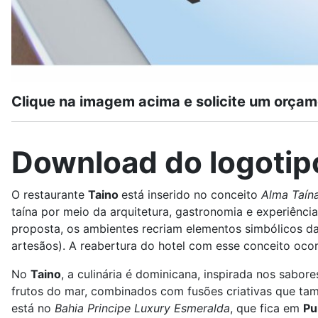
Clique na imagem acima e solicite um orçam
Download do logotipo
O restaurante
Taino
está inserido no conceito
Alma Taín
taína por meio da arquitetura, gastronomia e experiência
proposta, os ambientes recriam elementos simbólicos da 
artesãos). A reabertura do hotel com esse conceito oc
No
Taino
, a culinária é dominicana, inspirada nos sabore
frutos do mar, combinados com fusões criativas que tam
está no
Bahia Principe Luxury Esmeralda
, que fica em
Pu