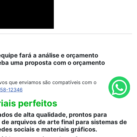
quipe fará a análise e orçamento
eceba uma proposta com o orçamento
ivos que enviamos são compatíveis com o
958-12346
ais perfeitos
dos de alta qualidade, prontos para
de arquivos de arte final para sistemas de
edes sociais e materiais gráficos.