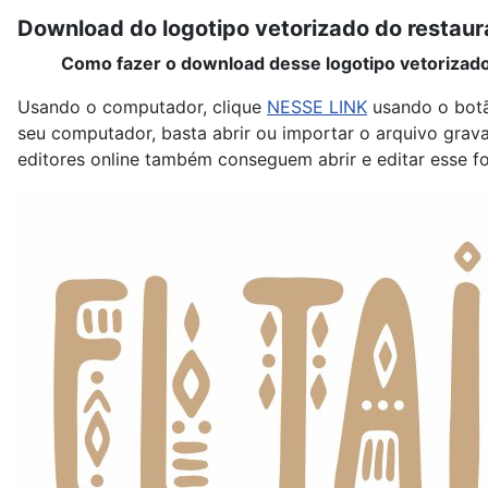
Download do logotipo vetorizado do restaur
Como fazer o download desse logotipo vetorizad
Usando o computador, clique
NESSE LINK
usando o botã
seu computador, basta abrir ou importar o arquivo grav
editores online também conseguem abrir e editar esse 