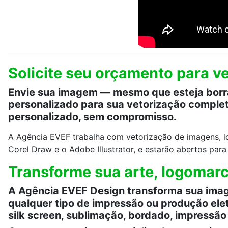
Solicite seu orçamento para 
Envie sua imagem — mesmo que esteja borrad
personalizado para sua vetorização comple
personalizado, sem compromisso.
A Agência EVEF trabalha com vetorização de imagens, l
Corel Draw e o Adobe Illustrator, e estarão abertos par
Transforme sua arte, logomarc
A Agência EVEF Design transforma sua image
qualquer tipo de impressão ou produção elet
silk screen, sublimação, bordado, impressão d