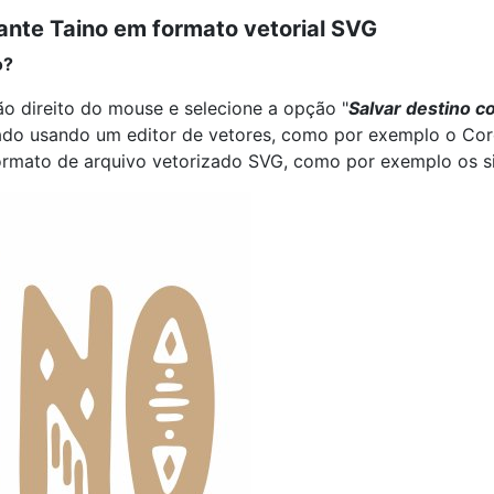
ante Taino em formato vetorial SVG
o?
o direito do mouse e selecione a opção "
Salvar destino c
ado usando um editor de vetores, como por exemplo o Corel
formato de arquivo vetorizado SVG, como por exemplo os s