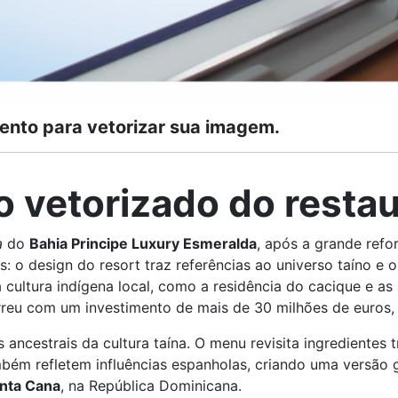
ento para vetorizar sua imagem.
 vetorizado do restau
a
do
Bahia Principe Luxury Esmeralda
, após a grande refo
s: o design do resort traz referências ao universo taíno e 
cultura indígena local, como a residência do cacique e as
orreu com um investimento de mais de 30 milhões de euros
s ancestrais da cultura taína. O menu revisita ingredientes
bém refletem influências espanholas, criando uma versão 
nta Cana
, na República Dominicana.