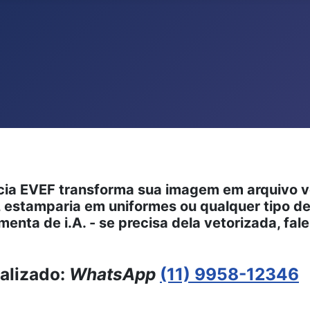
ts.
ia EVEF transforma sua imagem em arquivo vet
s, estamparia em uniformes ou qualquer tipo
enta de i.A. - se precisa dela vetorizada, fal
alizado:
WhatsApp
(11) 9958-12346