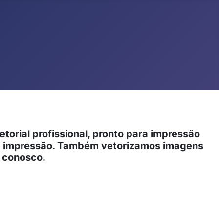
orial profissional, pronto para impressão
 de impressão. Também vetorizamos imagens
e conosco.