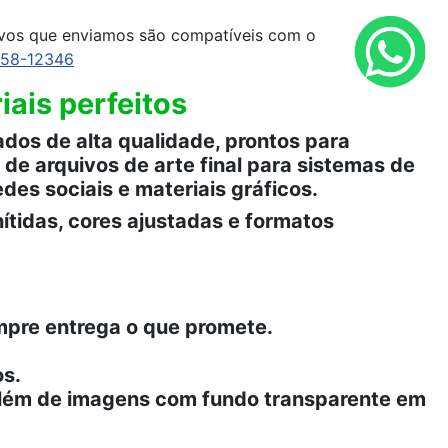
ivos que enviamos são compatíveis com o
958-12346
ais perfeitos
dos de alta qualidade, prontos para
de arquivos de arte final para sistemas de
edes sociais e materiais gráficos.
ítidas, cores ajustadas e formatos
empre entrega o que promete.
os.
 além de imagens com fundo transparente em