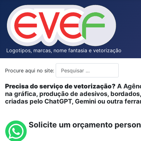
Logotipos, marcas, nome fantasia e vetorização
Procure aqui no site:
Type 2 or more characters for resul
Precisa do serviço de vetorização?
A Agênc
na gráfica, produção de adesivos, bordado
criadas pelo ChatGPT, Gemini ou outra ferram
Solicite um orçamento person