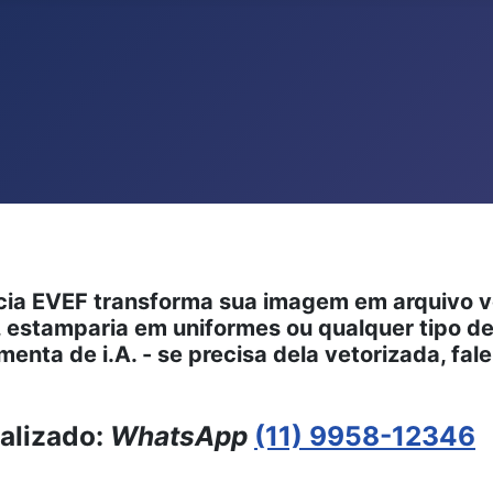
ts.
ia EVEF transforma sua imagem em arquivo vet
s, estamparia em uniformes ou qualquer tipo
enta de i.A. - se precisa dela vetorizada, fal
alizado:
WhatsApp
(11) 9958-12346