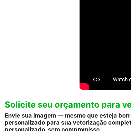
Solicite seu orçamento para 
Envie sua imagem — mesmo que esteja borrad
personalizado para sua vetorização comple
personalizado, sem compromisso.