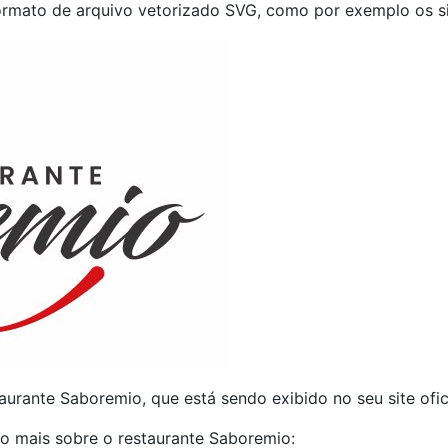
formato de arquivo vetorizado SVG, como por exemplo os s
aurante Saboremio, que está sendo exibido no seu site ofic
o mais sobre o restaurante Saboremio: