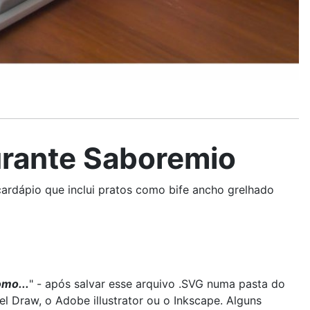
urante Saboremio
 cardápio que inclui pratos como bife ancho grelhado
omo...
" - após salvar esse arquivo .SVG numa pasta do
 Draw, o Adobe illustrator ou o Inkscape. Alguns