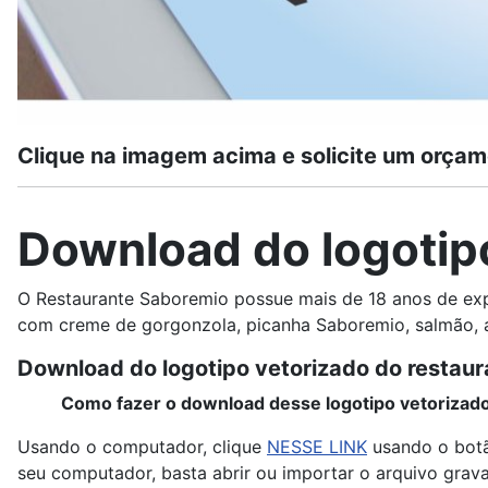
Clique na imagem acima e solicite um orçam
Download do logotip
O Restaurante Saboremio possue mais de 18 anos de expe
com creme de gorgonzola, picanha Saboremio, salmão, al
Download do logotipo vetorizado do restau
Como fazer o download desse logotipo vetorizad
Usando o computador, clique
NESSE LINK
usando o botã
seu computador, basta abrir ou importar o arquivo grav