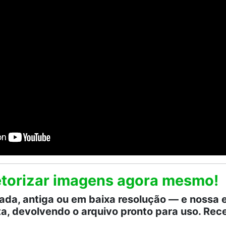
vetorizar imagens agora mesmo!
a, antiga ou em baixa resolução — e nossa e
ta, devolvendo o arquivo pronto para uso. R