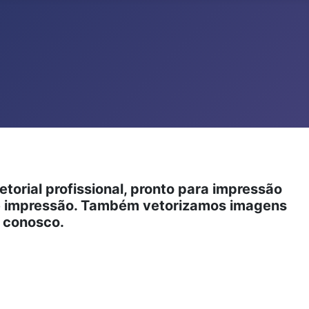
orial profissional, pronto para impressão
 de impressão. Também vetorizamos imagens
e conosco.