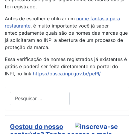
foi registrado.
Antes de escolher e utilizar um
nome fantasia para
restaurante
, é muito importante você já saber
antecipadamente quais são os nomes das marcas que
já solicitaram ao INPI a abertura de um processo de
proteção da marca.
Essa verificação de nomes registrados já existentes é
grátis e poderá ser feita diretamente no portal do
INPI, no link
https://busca.inpi.gov.br/pePI/
Pesquisar
Type 2 or more characters for results.
Gostou do nosso