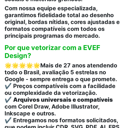
Com nossa equipe especializada,
garantimos fidelidade total ao desenho
original, bordas nítidas, cores ajustadas e
formatos compatíveis com todos os
principais programas do mercado.
Por que vetorizar com a EVEF
Design?
🌟🌟🌟🌟🌟
Mais de 27 anos atendendo
todo o Brasil, avaliação 5 estrelas no
Google - sempre entrega o que promete.
✔️ Preços compatíveis com a facilidade
ou complexidade da vetorização.
✔️
Arquivos universais e compatíveis
com Corel Draw, Adobe Illustrator,
Inkscape e outros.
✔️ Entregamos nos formatos solicitados,
que podem incluir CDR, SVG, PDF, AI, EPS,