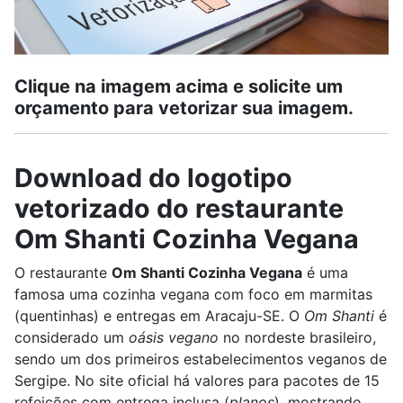
Clique na imagem acima e solicite um
orçamento para vetorizar sua imagem.
Download do logotipo
vetorizado do restaurante
Om Shanti Cozinha Vegana
O restaurante
Om Shanti Cozinha Vegana
é uma
famosa uma cozinha vegana com foco em marmitas
(quentinhas) e entregas em Aracaju-SE. O
Om Shanti
é
considerado um
oásis vegano
no nordeste brasileiro,
sendo um dos primeiros estabelecimentos veganos de
Sergipe. No site oficial há valores para pacotes de 15
refeições com entrega inclusa (
planos
), mostrando