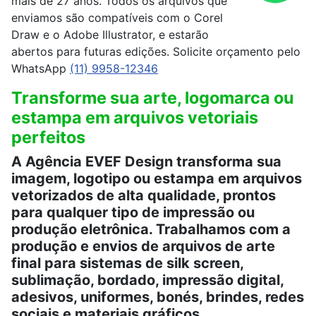
mais de 27 anos. Todos os arquivos que
enviamos são compatíveis com o Corel
Draw e o Adobe Illustrator, e estarão
abertos para futuras edições. Solicite orçamento pelo
WhatsApp
(11) 9958-12346
Transforme sua arte, logomarca ou
estampa em arquivos vetoriais
perfeitos
A Agência EVEF Design transforma sua
imagem, logotipo ou estampa em arquivos
vetorizados de alta qualidade, prontos
para qualquer tipo de impressão ou
produção eletrônica. Trabalhamos com a
produção e envios de arquivos de arte
final para sistemas de silk screen,
sublimação, bordado, impressão digital,
adesivos, uniformes, bonés, brindes, redes
sociais e materiais gráficos.