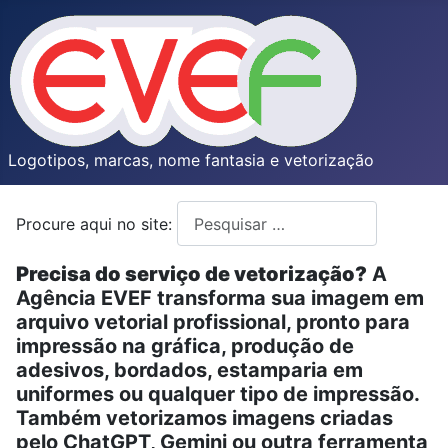
Logotipos, marcas, nome fantasia e vetorização
Procure aqui no site:
Type 2 or more characters for resul
Precisa do serviço de vetorização?
A
Agência EVEF transforma sua imagem em
arquivo vetorial profissional, pronto para
impressão na gráfica, produção de
adesivos, bordados, estamparia em
uniformes ou qualquer tipo de impressão.
Também vetorizamos imagens criadas
pelo ChatGPT, Gemini ou outra ferramenta