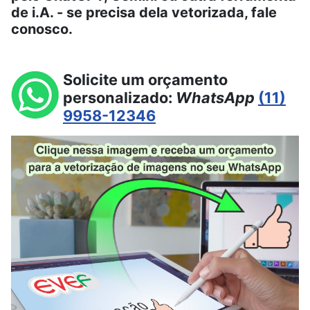
de i.A. - se precisa dela vetorizada, fale
conosco.
Solicite um orçamento
personalizado:
WhatsApp
(11)
9958-12346