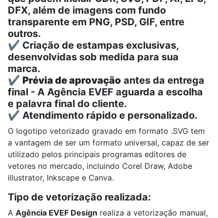
DFX, além de imagens com fundo
transparente em PNG, PSD, GIF, entre
outros.
✔️ Criação de estampas exclusivas,
desenvolvidas sob medida para sua
marca.
✔️
Prévia de aprovação
antes da entrega
final - A Agência EVEF aguarda a escolha
e palavra final do cliente.
✔️ Atendimento rápido e personalizado.
O logotipo vetorizado gravado em formato .SVG tem
a vantagem de ser um formato universal, capaz de ser
utilizado pelos principais programas editores de
vetores no mercado, incluindo
Corel Draw, A
dobe
illustrator,
Inkscape e
Canva.
Tipo de vetorização realizada:
A
Agência EVEF Design
realiza a vetorização manual,