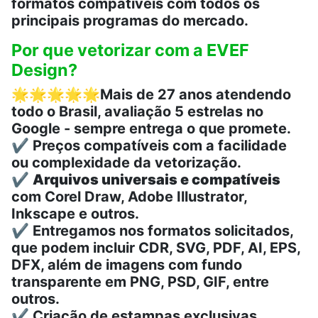
formatos compatíveis com todos os
principais programas do mercado.
Por que vetorizar com a EVEF
Design?
🌟🌟🌟🌟🌟
Mais de 27 anos atendendo
todo o Brasil, avaliação 5 estrelas no
Google - sempre entrega o que promete.
✔️ Preços compatíveis com a facilidade
ou complexidade da vetorização.
✔️
Arquivos universais e compatíveis
com Corel Draw, Adobe Illustrator,
Inkscape e outros.
✔️ Entregamos nos formatos solicitados,
que podem incluir CDR, SVG, PDF, AI, EPS,
DFX, além de imagens com fundo
transparente em PNG, PSD, GIF, entre
outros.
✔️ Criação de estampas exclusivas,