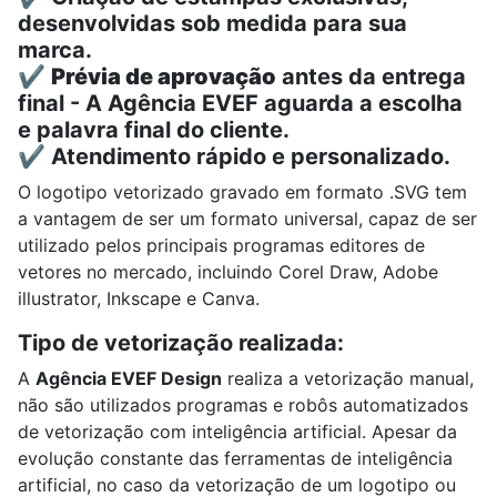
desenvolvidas sob medida para sua
marca.
✔️
Prévia de aprovação
antes da entrega
final - A Agência EVEF aguarda a escolha
e palavra final do cliente.
✔️ Atendimento rápido e personalizado.
O logotipo vetorizado gravado em formato .SVG tem
a vantagem de ser um formato universal, capaz de ser
utilizado pelos principais programas editores de
vetores no mercado, incluindo
Corel Draw, A
dobe
illustrator,
Inkscape e
Canva.
Tipo de vetorização realizada:
A
Agência EVEF Design
realiza a vetorização manual,
não são utilizados programas e robôs automatizados
de vetorização com inteligência artificial. Apesar da
evolução constante das ferramentas de inteligência
artificial, no caso da vetorização de um logotipo ou