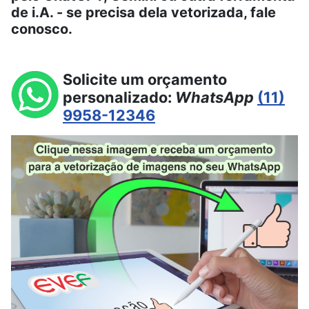
de i.A. - se precisa dela vetorizada, fale
conosco.
Solicite um orçamento
personalizado:
WhatsApp
(11)
9958-12346