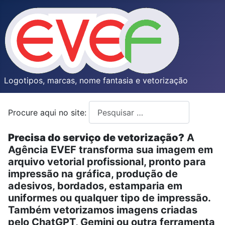
Logotipos, marcas, nome fantasia e vetorização
Procure aqui no site:
Type 2 or more characters for resul
Precisa do serviço de vetorização?
A
Agência EVEF transforma sua imagem em
arquivo vetorial profissional, pronto para
impressão na gráfica, produção de
adesivos, bordados, estamparia em
uniformes ou qualquer tipo de impressão.
Também vetorizamos imagens criadas
pelo ChatGPT, Gemini ou outra ferramenta